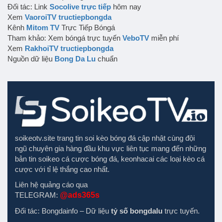
Đối tác: Link
Socolive trực tiếp
hôm nay
Xem
VaoroiTV tructiepbongda
Kênh
Mitom TV
Trực Tiếp Bóngá
Tham khảo: Xem bóngá trực tuyến
VeboTV
miễn phí
Xem
RakhoiTV tructiepbongda
Nguồn dữ liệu
Bong Da Lu
chuẩn
soikeotv.site
trang tin soi kèo bóng đá cập nhật cùng đội
ngũ chuyên gia hàng đầu khu vực liên tục mang đến những
bản tin soikeo cá cược bóng đá, keonhacai các loại kèo cá
cược với tỉ lệ thắng cao nhất.
Liên hệ quảng cáo qua
TELEGRAM:
@ads365s
Đối tác: Bongdainfo – Dữ liệu
tỷ số bongdalu
trực tuyến.