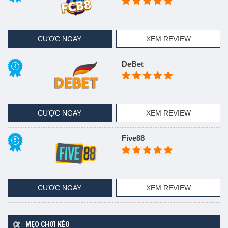
CƯỢC NGAY
XEM REVIEW
DeBet
Tìm hiểu tổng quát về Giải đấu bóng đá Đức
Giải đấu này nằm trong TOP 5 giải thi đấu có tính hấp dẫn và
nhận được nhiều sự hâm mộ trên Thế giới. Giải đấu bóng đá
CƯỢC NGAY
XEM REVIEW
Đức có tổng 18 đội thi đấu cùng nhau và trải qua tất cả 34
vòng thi đấu tương ứng với khoảng 306 trận diễn ra trong
Five88
mùa giải.
Thời gian bắt đầu mùa giải bóng đá Đức từ tháng 8 và kéo dài
đến hết tháng 5 năm sau. Do thời gian các trận đấu thường
vào tối thứ 7 và Chủ nhật, đây chính là lý do khiến nhiều người
CƯỢC NGAY
XEM REVIEW
hâm mộ theo dõi. Đồng thời, số lượng người chơi tham gia đặt
cược
kèo Đức
tại những
kèo nhà cái uy tín
cũng gia tăng.
MẸO CHƠI KÈO