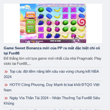
Game Sweet Bonanza mới của PP ra mắt đặc biệt chỉ có
tại Fun88
Để thắng lớn với tựa game mới nhất của nhà Pragmatic Play
slots tại Fun88,...
Top các đội tiềm năng tiến sâu vào vòng chung kết NBA
2024
HOT!!! Công Phượng, Duy Mạnh bị loại khỏi ĐTQG Việt
Nam
Ngày Vía Thần Tài 2024 – Nhận Thưởng Tại Fun88 Siêu
Khủng