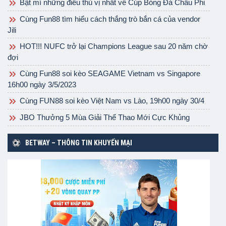
Bật mí những điều thú vị nhất về Cúp Bóng Đá Châu Phi
Cùng Fun88 tìm hiểu cách thắng trò bắn cá của vendor
Jili
HOT!!! NUFC trở lại Champions League sau 20 năm chờ
đợi
Cùng Fun88 soi kèo SEAGAME Vietnam vs Singapore
16h00 ngày 3/5/2023
Cùng FUN88 soi kèo Việt Nam vs Lào, 19h00 ngày 30/4
JBO Thưởng 5 Mùa Giải Thể Thao Mới Cực Khủng
BETWAY – THÔNG TIN KHUYẾN MẠI