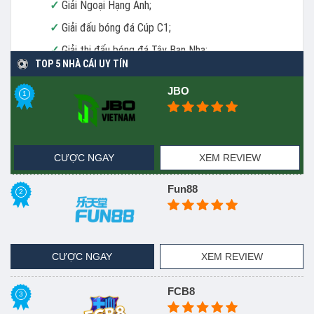
✓
Giải Ngoại Hạng Anh;
✓
Giải đấu bóng đá Cúp C1;
✓
Giải thi đấu bóng đá Tây Ban Nha;
TOP 5 NHÀ CÁI UY TÍN
✓
Bóng đá Đức;
JBO
✓
Bóng đá Ý;
Ngoài ra, tại chuyên mục này các chuyên gia còn cập nhật
thông tin về tương quan sức mạnh của từng đội tuyển, các vị
Huấn luyện viên trong từng đội tuyển, phong độ thi đấu hiện
CƯỢC NGAY
XEM REVIEW
tại,… Đây sẽ là những thông tin hữu ích giúp cho người chơi
trong quá trình
soi kèo bóng đá
đặt cược cá độ bóng đá tại
Fun88
nhà cái. Những thông tin đời sống cá nhân, chuyện tình cảm,…
của những cầu thủ xuất sắc, được nhiều người hâm mộ yêu
thích cũng được chia sẻ trên chuyên mục này.
Đồng hành cùng trang thông tin điện tử
soikeotv.net
sẽ giúp
CƯỢC NGAY
XEM REVIEW
mọi người cập nhật những tin bóng đá mới nhất, mức độ chính
xác cao. Đây là những điều không phải trang thông tin bóng
FCB8
đá, soi kèo nhà cái nào cũng làm được. Hy vọng chúng tôi sẽ
không làm các bạn thất vọng.