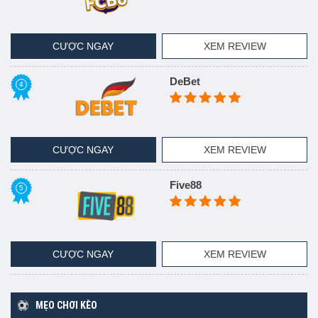
CƯỢC NGAY
XEM REVIEW
DeBet
CƯỢC NGAY
XEM REVIEW
Five88
CƯỢC NGAY
XEM REVIEW
MẸO CHƠI KÈO