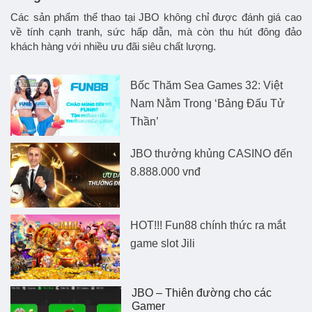
Các sản phẩm thể thao tại JBO không chỉ được đánh giá cao
về tính cạnh tranh, sức hấp dẫn, mà còn thu hút đông đảo
khách hàng với nhiều ưu đãi siêu chất lượng.
Bốc Thăm Sea Games 32: Việt
Nam Nằm Trong ‘Bảng Đấu Tử
Thần’
JBO thưởng khủng CASINO đến
8.888.000 vnđ
HOT!!! Fun88 chính thức ra mắt
game slot Jili
JBO – Thiên đường cho các
Gamer