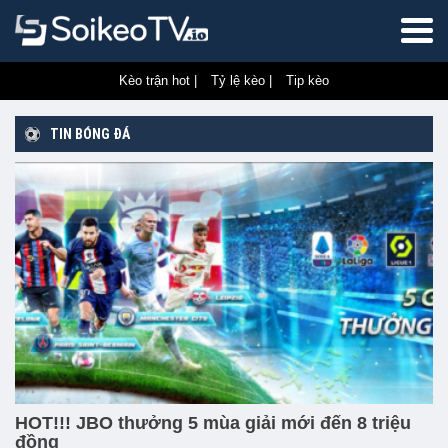
Kèo trận hot |
Tỷ lệ kèo |
Tip kèo
TIN BÓNG ĐÁ
HOT!!! JBO thưởng 5 mùa giải mới đến 8 triệu
đồng