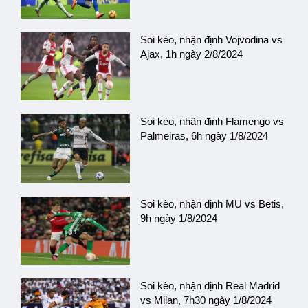
Soi kèo, nhận định Vojvodina vs
Ajax, 1h ngày 2/8/2024
Soi kèo, nhận định Flamengo vs
Palmeiras, 6h ngày 1/8/2024
Soi kèo, nhận định MU vs Betis,
9h ngày 1/8/2024
Soi kèo, nhận định Real Madrid
vs Milan, 7h30 ngày 1/8/2024