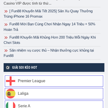
Casino VIP được tính từ thứ...
[ Fun88 Khuyến Mãi Tết 2025] Săn Xu Quay Thưởng
Trúng iPhone 16 Promax
Fun88 Mời Bạn Cùng Chơi Nhận Ngay 14 Triệu + 50%
Hoàn Trả
Fun88 Khuyến Mãi Khủng Hơn 200 Triệu Mỗi Ngày Khi
Chơi Slots
Săn nhiệm vụ cược thủ – Nhận thưởng cực khủng tại
Fun88
GIẢI SOI KÈO HOT
Premier League
Laliga
Serie A