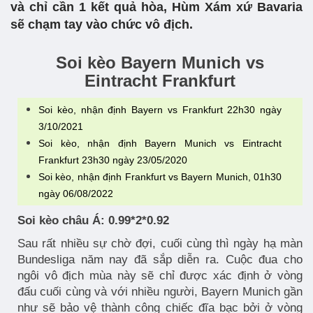
và chỉ cần 1 kết quả hòa, Hùm Xám xứ Bavaria
sẽ chạm tay vào chức vô địch.
Soi kèo Bayern Munich vs
Eintracht Frankfurt
Soi kèo, nhận định Bayern vs Frankfurt 22h30 ngày
3/10/2021
Soi kèo, nhận định Bayern Munich vs Eintracht
Frankfurt 23h30 ngày 23/05/2020
Soi kèo, nhận định Frankfurt vs Bayern Munich, 01h30
ngày 06/08/2022
Soi kèo châu Á: 0.99*2*0.92
Sau rất nhiều sự chờ đợi, cuối cùng thì ngày hạ màn
Bundesliga năm nay đã sắp diễn ra. Cuộc đua cho
ngôi vô địch mùa này sẽ chỉ được xác định ở vòng
đấu cuối cùng và với nhiều người, Bayern Munich gần
như sẽ bảo vệ thành công chiếc đĩa bạc bởi ở vòng