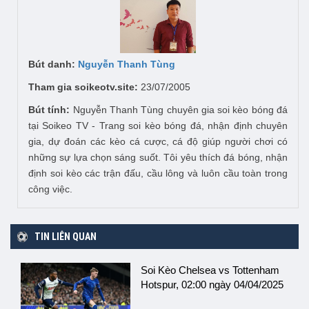
Bút danh:
Nguyễn Thanh Tùng
Tham gia soikeotv.site:
23/07/2005
Bút tính:
Nguyễn Thanh Tùng chuyên gia soi kèo bóng đá
tại Soikeo TV - Trang soi kèo bóng đá, nhận định chuyên
gia, dự đoán các kèo cá cược, cá độ giúp người chơi có
những sự lựa chọn sáng suốt. Tôi yêu thích đá bóng, nhận
định soi kèo các trận đấu, cầu lông và luôn cầu toàn trong
công việc.
TIN LIÊN QUAN
Soi Kèo Chelsea vs Tottenham
Hotspur, 02:00 ngày 04/04/2025