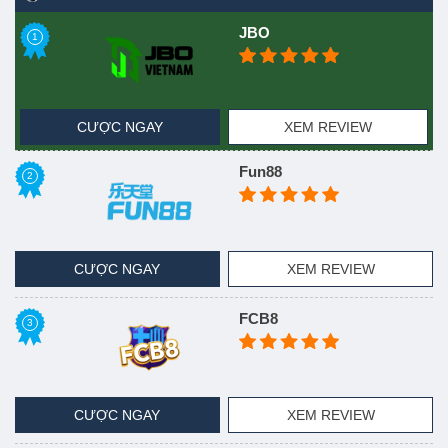
JBO
CƯỢC NGAY
XEM REVIEW
Fun88
CƯỢC NGAY
XEM REVIEW
FCB8
CƯỢC NGAY
XEM REVIEW