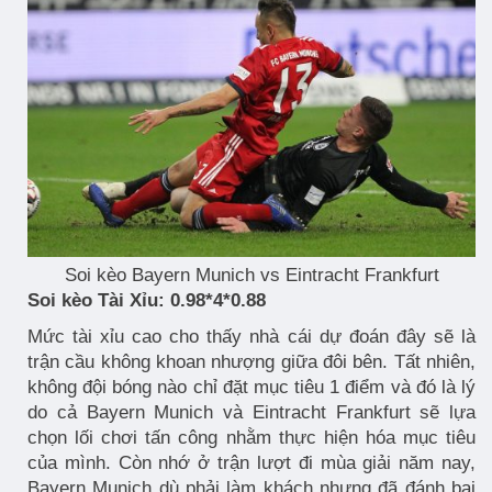
Soi kèo Bayern Munich vs Eintracht Frankfurt
Soi kèo
Tài Xỉu: 0.98*4*0.88
Mức tài xỉu cao cho thấy nhà cái dự đoán đây sẽ là
trận cầu không khoan nhượng giữa đôi bên. Tất nhiên,
không đội bóng nào chỉ đặt mục tiêu 1 điểm và đó là lý
do cả Bayern Munich và Eintracht Frankfurt sẽ lựa
chọn lối chơi tấn công nhằm thực hiện hóa mục tiêu
của mình. Còn nhớ ở trận lượt đi mùa giải năm nay,
Bayern Munich dù phải làm khách nhưng đã đánh bại