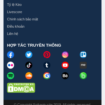
Tỷ lệ Kèo
Livescore
Chính sách bảo mật
Điều khoản
Liên hệ
HỢP TÁC TRUYỀN THÔNG
© Copyright Soikeotv.site 2019. All rights reserved.