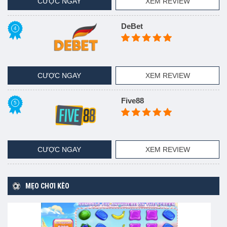
CƯỢC NGAY
XEM REVIEW
DeBet
CƯỢC NGAY
XEM REVIEW
Five88
CƯỢC NGAY
XEM REVIEW
MẸO CHƠI KÈO