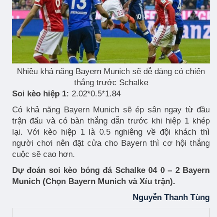
Nhiều khả năng Bayern Munich sẽ dễ dàng có chiến
thắng trước Schalke
Soi kèo hiệp 1:
2.02*0.5*1.84
Có khả năng Bayern Munich sẽ ép sân ngay từ đầu
trận đấu và có bàn thắng dẫn trước khi hiệp 1 khép
lại. Với kèo hiệp 1 là 0.5 nghiêng về đội khách thì
người chơi nên đặt cửa cho Bayern thì cơ hội thắng
cuộc sẽ cao hơn.
Dự đoán soi kèo bóng đá Schalke 04 0 – 2 Bayern
Munich (Chọn Bayern Munich và Xỉu trận).
Nguyễn Thanh Tùng