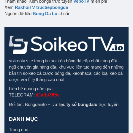
Tham khảo: Xem bóngá trực tuyến
VeboTV
miễn phí
Xem
RakhoiTV tructiepbongda
Nguồn dữ liệu
Bong Da Lu
chuẩn
soikeotv.site
trang tin soi kèo bóng đá cập nhật cùng đội
ngũ chuyên gia hàng đầu khu vực liên tục mang đến những
bản tin soikeo cá cược bóng đá, keonhacai các loại kèo cá
cược với tỉ lệ thắng cao nhất.
Liên hệ quảng cáo qua
TELEGRAM:
@ads365s
Đối tác: Bongdainfo – Dữ liệu
tỷ số bongdalu
trực tuyến.
DANH MỤC
Trang chủ