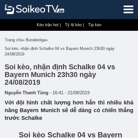
Kèo trận hot |
Tỷ lệ kèo |
Tip kèo
Trang chủ
»
Bundesliga
»
Soi kèo, nhận định Schalke 04 vs Bayern Munich 23h30 ngày
24/08/2019
Soi kèo, nhận định Schalke 04 vs
Bayern Munich 23h30 ngày
24/08/2019
Nguyễn Thanh Tùng
-
16:41 - 21/08/2019
Với đội hình chất lượng hơn hẳn thì nhiều khả
năng Bayern Munich sẽ dễ dàng có chiến thắng
trước Schalke
Soi kèo Schalke 04 vs Bayern