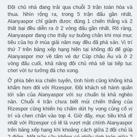
Đội chủ nhà đang trải qua chuỗi 3 trận toàn hòa và
thua. Nhìn rộng ra, trong 5 trận đấu gần nhất,
Alanyaspor chỉ giành được đúng 1 chiến thắng và 2
thất bại đều diễn ra ở 2 vòng đấu gần nhất. Rõ ràng,
Alanyaspor đang cho thấy sự buông chân khi mọi mục
tiêu của họ ở mùa giải năm nay đều đã phá sản. Vị trí
thứ 7 trên bảng xếp hạng hiện tại không đủ để giúp
Alanyaspor mơ về tấm vé dự Cúp châu Âu và ở 2
vòng đấu cuối, khả năng đội chủ nhà sẽ lại tiếp tục
chơi với tư tưởng đá cho xong.
Ở phía bên kia chiến tuyến, tình hình cũng không khá
khẩm hơn đối với Rizespor. Đội khách sẽ hành quân
tới sân của Alanyaspor với sự chuẩn bị khá nghèo
nàn. Chuỗi 4 trận chưa biết mùi chiến thắng của
Rizespor cũng khiến họ chấm dứt hy vọng củng cố vị
trí và chen chân vào top 4. Giờ đây, mục tiêu khả dĩ
nhất với Rizespor có lẽ là vượt mặt chính Alanyaspor
trên bảng xếp hạng khi khoảng cách giữa 2 đội chủ là
2 điểm. Một trận cầu không có nhiều tính toán giữa 2