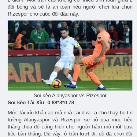
đội bóng và sẽ là an toàn nếu người chơi lựa chọn
Rizespor cho cuộc đối đầu này.
Soi kèo Alanyaspor vs Rizespor
Soi kèo
Tài Xỉu: 0.88*3*0.78
Mức tài xỉu khá cao mà nhà cái đưa ra cho thấy họ tin
tưởng Alanyaspor và Rizespor sẽ bỏ qua mục tiêu
thắng thua để cống hiến cho người hâm mộ một bữa
tiệc bàn thắng. Dù vậy, ở trận lượt đi, dù đã chơi đôi