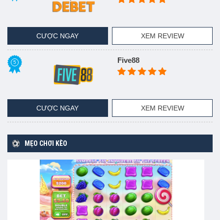
CƯỢC NGAY
XEM REVIEW
Five88
CƯỢC NGAY
XEM REVIEW
MẸO CHƠI KÈO