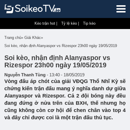
Kèo trận hot |
Tỷ lệ kèo |
Tip kèo
Trang chủ
»
Giải Khác
»
Soi kèo, nhận định Alanyaspor vs Rizespor 23h00 ngày 19/05/2019
Soi kèo, nhận định Alanyaspor vs
Rizespor 23h00 ngày 19/05/2019
Nguyễn Thanh Tùng
-
13:40 - 18/05/2019
Vòng đấu áp chót của giải VĐQG Thổ Nhĩ Kỳ sẽ
chứng kiến trận đấu mang ý nghĩa danh dự giữa
Alanyaspor và Rizespor. Cả 2 đội bóng này đều
đang đứng ở nửa trên của BXH, thế nhưng họ
cũng không còn cơ hội để chen chân vào top 4
và đây chỉ được coi là một trận đấu thủ tục.