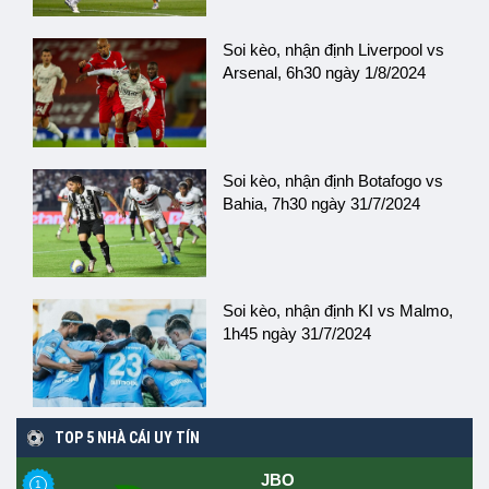
Soi kèo, nhận định Liverpool vs
Arsenal, 6h30 ngày 1/8/2024
Soi kèo, nhận định Botafogo vs
Bahia, 7h30 ngày 31/7/2024
Soi kèo, nhận định KI vs Malmo,
1h45 ngày 31/7/2024
TOP 5 NHÀ CÁI UY TÍN
JBO