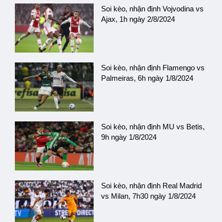
Soi kèo, nhận định Vojvodina vs
Ajax, 1h ngày 2/8/2024
Soi kèo, nhận định Flamengo vs
Palmeiras, 6h ngày 1/8/2024
Soi kèo, nhận định MU vs Betis,
9h ngày 1/8/2024
Soi kèo, nhận định Real Madrid
vs Milan, 7h30 ngày 1/8/2024