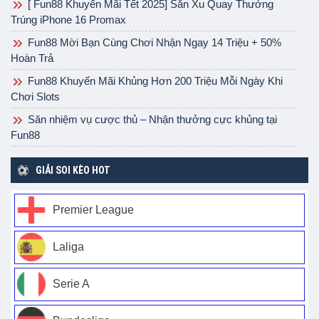
[ Fun88 Khuyến Mãi Tết 2025] Săn Xu Quay Thưởng
Trúng iPhone 16 Promax
Fun88 Mời Bạn Cùng Chơi Nhận Ngay 14 Triệu + 50%
Hoàn Trả
Fun88 Khuyến Mãi Khủng Hơn 200 Triệu Mỗi Ngày Khi
Chơi Slots
Săn nhiệm vụ cược thủ – Nhận thưởng cực khủng tại
Fun88
GIẢI SOI KÈO HOT
Premier League
Laliga
Serie A