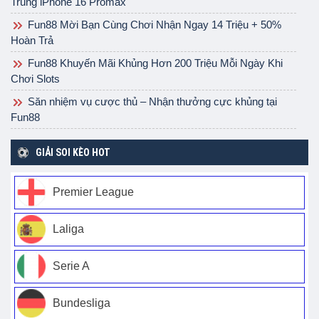
Trúng iPhone 16 Promax
Fun88 Mời Bạn Cùng Chơi Nhận Ngay 14 Triệu + 50%
Hoàn Trả
Fun88 Khuyến Mãi Khủng Hơn 200 Triệu Mỗi Ngày Khi
Chơi Slots
Săn nhiệm vụ cược thủ – Nhận thưởng cực khủng tại
Fun88
GIẢI SOI KÈO HOT
Premier League
Laliga
Serie A
Bundesliga