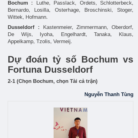
Bochum :
Luthe, Passlack, Ordets, Schlotterbeck,
Bernardo, Losilla, Osterhage, Broschinski, Stoger,
Wittek, Hofmann.
Dusseldorf :
Kastenmeier, Zimmermann, Oberdorf,
De Wijs, Iyoha, Engelhardt, Tanaka, Klaus,
Appelkamp, Tzolis, Vermeij.
Dự đoán tỷ số Bochum vs
Fortuna Dusseldorf
2-1 (Chọn Bochum,
chọn Tài cả trận)
Nguyễn Thanh Tùng