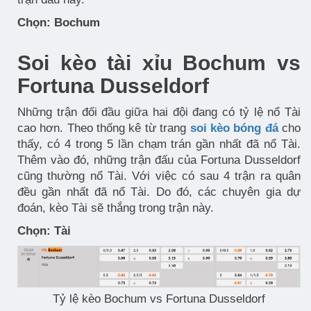
Chọn: Bochum
Soi kèo tài xỉu Bochum vs
Fortuna Dusseldorf
Những trận đối đầu giữa hai đội đang có tỷ lệ nổ Tài
cao hơn. Theo thống kê từ trang
soi kèo bóng đá
cho
thấy, có 4 trong 5 lần chạm trán gần nhất đã nổ Tài.
Thêm vào đó, những trận đấu của Fortuna Dusseldorf
cũng thường nổ Tài. Với việc có sau 4 trận ra quân
đều gần nhất đã nổ Tài. Do đó, các chuyên gia dự
đoán, kèo Tài sẽ thắng trong trận này.
Chọn: Tài
Tỷ lệ kèo Bochum vs Fortuna Dusseldorf