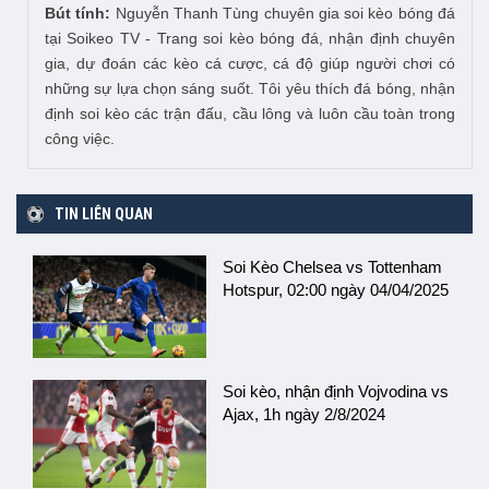
Bút tính:
Nguyễn Thanh Tùng chuyên gia soi kèo bóng đá
tại Soikeo TV - Trang soi kèo bóng đá, nhận định chuyên
gia, dự đoán các kèo cá cược, cá độ giúp người chơi có
những sự lựa chọn sáng suốt. Tôi yêu thích đá bóng, nhận
định soi kèo các trận đấu, cầu lông và luôn cầu toàn trong
công việc.
TIN LIÊN QUAN
Soi Kèo Chelsea vs Tottenham
Hotspur, 02:00 ngày 04/04/2025
Soi kèo, nhận định Vojvodina vs
Ajax, 1h ngày 2/8/2024