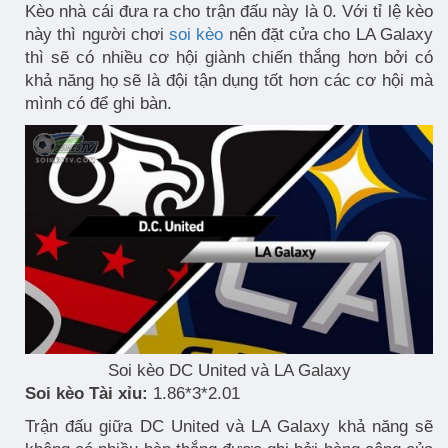
Kèo nhà cái đưa ra cho trận đấu này là 0. Với tỉ lệ kèo
này thì người chơi
soi kèo
nên đặt cửa cho LA Galaxy
thì sẽ có nhiều cơ hội giành chiến thắng hơn bởi có
khả năng họ sẽ là đội tận dụng tốt hơn các cơ hội mà
mình có để ghi bàn.
Soi kèo DC United và LA Galaxy
Soi kèo Tài xỉu:
1.86*3*2.01
Trận đấu giữa DC United và LA Galaxy khả năng sẽ