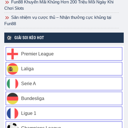
Fun88 Khuyến Mãi Khủng Hơn 200 Triệu Mỗi Ngày Khi
Chơi Slots
Săn nhiệm vụ cược thủ – Nhận thưởng cực khủng tại
Fun88
GIẢI SOI KÈO HOT
Premier League
Laliga
Serie A
Bundesliga
Ligue 1