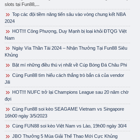
slots tại Fun88,...
Top các đội tiềm năng tiến sâu vào vòng chung kết NBA
2024
HOT!!! Công Phượng, Duy Mạnh bị loại khỏi ĐTQG Việt
Nam
Ngày Vía Thần Tài 2024 – Nhận Thưởng Tại Fun88 Siêu
Khủng
Bật mí những điều thú vị nhất về Cúp Bóng Đá Châu Phi
Cùng Fun88 tìm hiểu cách thắng trò bắn cá của vendor
Jili
HOT!!! NUFC trở lại Champions League sau 20 năm chờ
đợi
Cùng Fun88 soi kèo SEAGAME Vietnam vs Singapore
16h00 ngày 3/5/2023
Cùng FUN88 soi kèo Việt Nam vs Lào, 19h00 ngày 30/4
JBO Thưởng 5 Mùa Giải Thể Thao Mới Cực Khủng