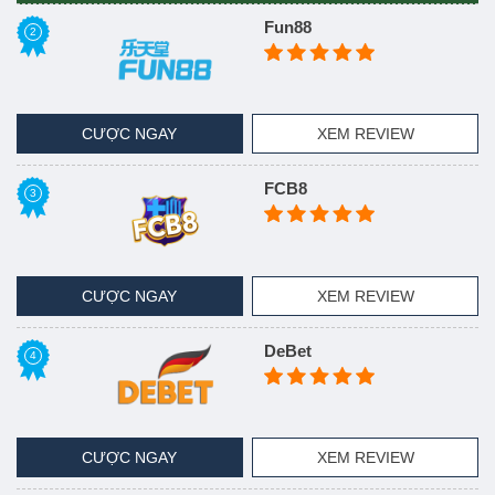
Fun88
CƯỢC NGAY
XEM REVIEW
FCB8
CƯỢC NGAY
XEM REVIEW
DeBet
CƯỢC NGAY
XEM REVIEW