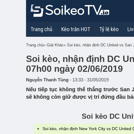
Trang chủ
Kèo trận HOT
Tỷ lệ kèo
Li
Trang chủ
»
Giải Khác
»
Soi kèo, nhận định DC United vs San
Soi kèo, nhận định DC U
07h00 ngày 02/06/2019
Nguyễn Thanh Tùng
-
13:33 - 31/05/2019
Nếu tiếp tục không thể thắng trước San 
sẽ không còn giữ được vị trí đứng đầu bả
Soi kèo DC Uni
Soi kèo, nhận định New York City vs DC United