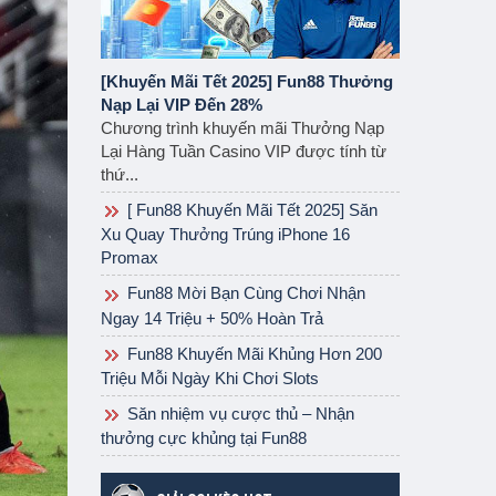
[Khuyến Mãi Tết 2025] Fun88 Thưởng
Nạp Lại VIP Đến 28%
Chương trình khuyến mãi Thưởng Nạp
Lại Hàng Tuần Casino VIP được tính từ
thứ...
[ Fun88 Khuyến Mãi Tết 2025] Săn
Xu Quay Thưởng Trúng iPhone 16
Promax
Fun88 Mời Bạn Cùng Chơi Nhận
Ngay 14 Triệu + 50% Hoàn Trả
Fun88 Khuyến Mãi Khủng Hơn 200
Triệu Mỗi Ngày Khi Chơi Slots
Săn nhiệm vụ cược thủ – Nhận
thưởng cực khủng tại Fun88