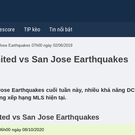
vescore
TIP kèo
Tin nổi bật
 Jose Earthquakes 07h00 ngày 02/06/2019
nited vs San Jose Earthquakes
Jose Earthquakes cuối tuần này, nhiều khả năng DC
ng xếp hạng MLS hiện tại.
ted vs San Jose Earthquakes
 06h00 ngày 08/10/2020