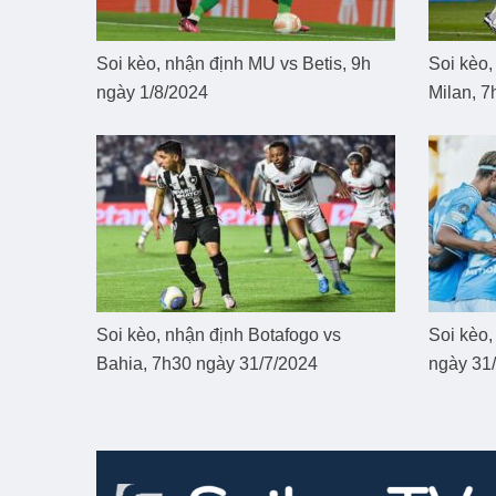
Soi kèo, nhận định MU vs Betis, 9h
Soi kèo,
ngày 1/8/2024
Milan, 7
Soi kèo, nhận định Botafogo vs
Soi kèo,
Bahia, 7h30 ngày 31/7/2024
ngày 31