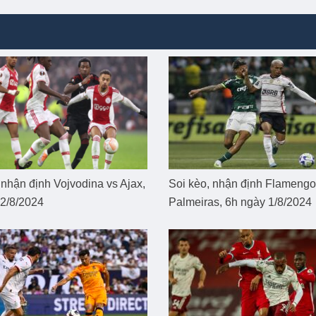
 nhận định Vojvodina vs Ajax,
Soi kèo, nhận định Flamengo
 2/8/2024
Palmeiras, 6h ngày 1/8/2024