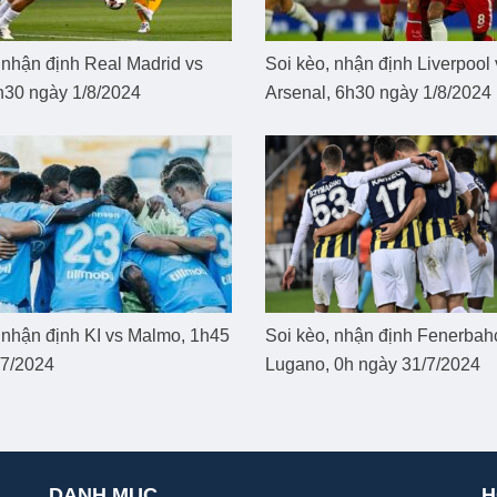
 nhận định Real Madrid vs
Soi kèo, nhận định Liverpool 
h30 ngày 1/8/2024
Arsenal, 6h30 ngày 1/8/2024
 nhận định KI vs Malmo, 1h45
Soi kèo, nhận định Fenerbah
/7/2024
Lugano, 0h ngày 31/7/2024
DANH MỤC
H