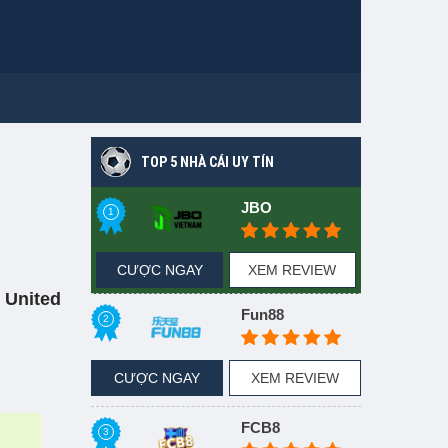
TOP 5 NHÀ CÁI UY TÍN
JBO
CƯỢC NGAY
XEM REVIEW
 United
Fun88
CƯỢC NGAY
XEM REVIEW
FCB8