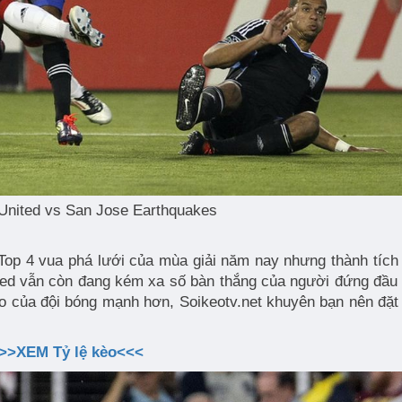
United vs San Jose Earthquakes
op 4 vua phá lưới của mùa giải năm nay nhưng thành tích
ed vẫn còn đang kém xa số bàn thắng của người đứng đầu 
 của đội bóng mạnh hơn, Soikeotv.net khuyên bạn nên đặt 
>>XEM Tỷ lệ kèo<<<