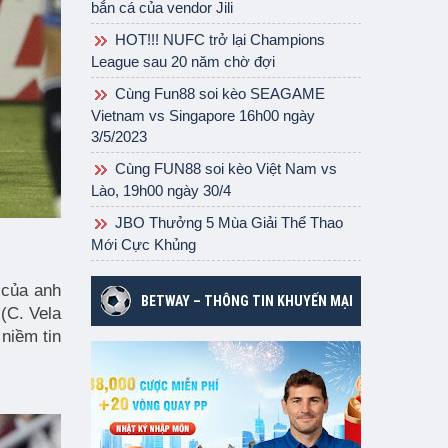
bắn cá của vendor Jili
HOT!!! NUFC trở lại Champions
League sau 20 năm chờ đợi
Cùng Fun88 soi kèo SEAGAME
Vietnam vs Singapore 16h00 ngày
3/5/2023
Cùng FUN88 soi kèo Việt Nam vs
Lào, 19h00 ngày 30/4
JBO Thưởng 5 Mùa Giải Thể Thao
Mới Cực Khủng
 của anh
BETWAY – THÔNG TIN KHUYẾN MẠI
(C. Vela
niềm tin