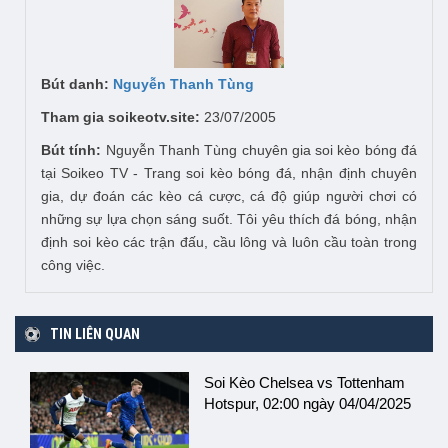
Bút danh:
Nguyễn Thanh Tùng
Tham gia soikeotv.site:
23/07/2005
Bút tính:
Nguyễn Thanh Tùng chuyên gia soi kèo bóng đá
tại Soikeo TV - Trang soi kèo bóng đá, nhận định chuyên
gia, dự đoán các kèo cá cược, cá độ giúp người chơi có
những sự lựa chọn sáng suốt. Tôi yêu thích đá bóng, nhận
định soi kèo các trận đấu, cầu lông và luôn cầu toàn trong
công việc.
TIN LIÊN QUAN
Soi Kèo Chelsea vs Tottenham
Hotspur, 02:00 ngày 04/04/2025