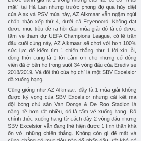
mặt” tại Hà Lan nhưng trước phong độ quá hủy diệt
của Ajax và PSV mùa này, AZ Alkmaar vẫn ngậm ngùi
chấp nhận xếp thứ 4, dưới cả Feyenoord. Không đạt
được mục tiêu đề ra hồi đầu mùa giải đó là có được
tấm vé tham dự UEFA Champions League, có lẽ trận
đấu cuối cùng này, AZ Alkmaar sẽ chơi với hơn 100%
sức lực để kiếm tìm 1 chiến thắng như 1 lời xin lỗi,
đồng thời cũng là 1 lời cảm ơn cho những cổ động
viên đã ở bên họ trong suốt 34 vòng đấu của Eredivise
2018/2019. Và đối thủ của họ chỉ là một SBV Excelsior
đã xuống hạng.
Cũng giống như AZ Alkmaar, đây là 1 mùa giải không
được kỳ vọng của SBV Excelsior nhưng cái kết mà
đội bóng chủ sân Van Donge & De Roo Stadion là
nặng nề hơn rất nhiều, đó là tấm vé xuống hạng. Đã
chính thức xuống hạng từ cách đây 2 vòng đấu nhưng
SBV Excelsior vẫn đang thể hiện được 1 tinh thần khá
ổn với những chiến thắng. Không còn gì để mất và
cũng chẳng có mục tiêu nào để phấn đấu, rất khó có