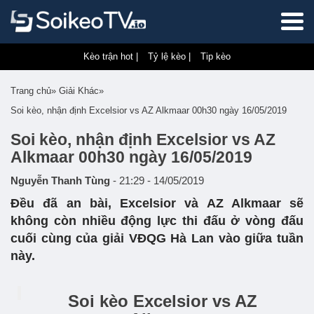
Kèo trận hot |
Tỷ lệ kèo |
Tip kèo
Trang chủ
»
Giải Khác
»
Soi kèo, nhận định Excelsior vs AZ Alkmaar 00h30 ngày 16/05/2019
Soi kèo, nhận định Excelsior vs AZ
Alkmaar 00h30 ngày 16/05/2019
Nguyễn Thanh Tùng
-
21:29 - 14/05/2019
Đều đã an bài, Excelsior và AZ Alkmaar sẽ
không còn nhiều động lực thi đấu ở vòng đấu
cuối cùng của giải VĐQG Hà Lan vào giữa tuần
này.
Soi kèo Excelsior vs AZ