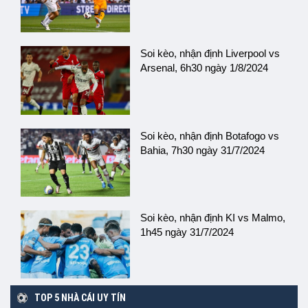
Soi kèo, nhận định Liverpool vs
Arsenal, 6h30 ngày 1/8/2024
Soi kèo, nhận định Botafogo vs
Bahia, 7h30 ngày 31/7/2024
Soi kèo, nhận định KI vs Malmo,
1h45 ngày 31/7/2024
TOP 5 NHÀ CÁI UY TÍN