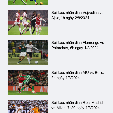
Soi kèo, nhận định Vojvodina vs
Ajax, 1h ngày 2/8/2024
Soi kèo, nhận định Flamengo vs
Palmeiras, 6h ngày 1/8/2024
Soi kèo, nhận định MU vs Betis,
9h ngày 1/8/2024
Soi kèo, nhận định Real Madrid
vs Milan, 7h30 ngày 1/8/2024