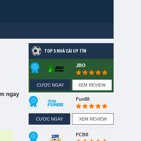
TOP 5 NHÀ CÁI UY TÍN
JBO
CƯỢC NGAY
XEM REVIEW
ểm ngay
Fun88
CƯỢC NGAY
XEM REVIEW
FCB8