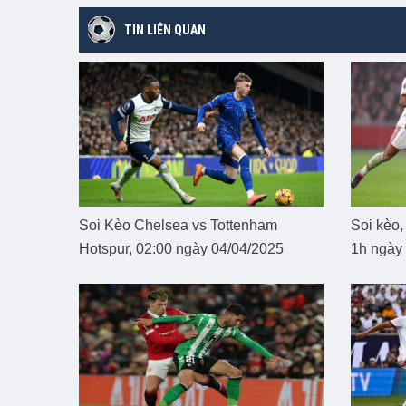
TIN LIÊN QUAN
Soi Kèo Chelsea vs Tottenham
Soi kèo,
Hotspur, 02:00 ngày 04/04/2025
1h ngày