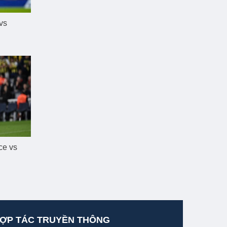
vs
ce vs
ỢP TÁC TRUYỀN THÔNG