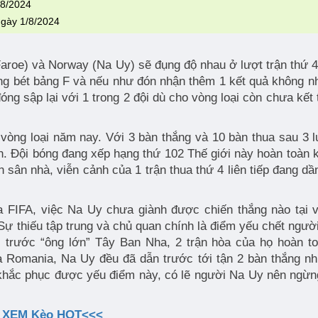
/8/2024
ngày 1/8/2024
aroe) và Norway (Na Uy) sẽ đụng độ nhau ở lượt trận thứ 4
ứng bét bảng F và nếu như đón nhận thêm 1 kết quả không n
ng sập lại với 1 trong 2 đội dù cho vòng loại còn chưa kết 
 vòng loại năm nay. Với 3 bàn thắng và 10 bàn thua sau 3 l
ĩnh. Đội bóng đang xếp hạng thứ 102 Thế giới này hoàn toàn 
 sân nhà, viễn cảnh của 1 trận thua thứ 4 liên tiếp đang dầ
 FIFA, việc Na Uy chưa giành được chiến thắng nào tại v
 Sự thiếu tập trung và chủ quan chính là điểm yếu chết ngườ
c trước “ông lớn” Tây Ban Nha, 2 trận hòa của họ hoàn t
và Romania, Na Uy đều đã dẫn trước tới tận 2 bàn thắng n
ự khắc phục được yếu điểm này, có lẽ người Na Uy nên ngừ
XEM Kèo HOT<<<