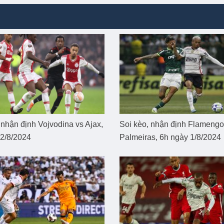
 nhận định Vojvodina vs Ajax,
Soi kèo, nhận định Flamengo
 2/8/2024
Palmeiras, 6h ngày 1/8/2024