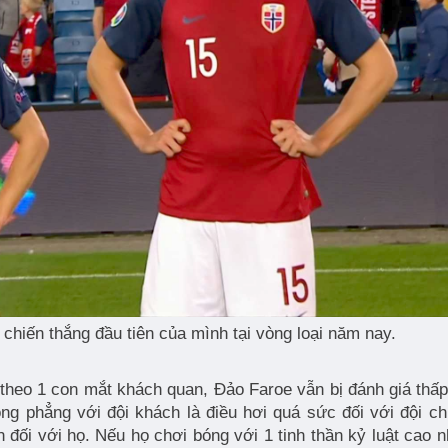
chiến thắng đầu tiên của mình tại vòng loại năm nay.
theo 1 con mắt khách quan, Đảo Faroe vẫn bị đánh giá thấ
ng phẳng với đội khách là điều hơi quá sức đối với đội ch
đối với họ. Nếu họ chơi bóng với 1 tinh thần kỷ luật cao n