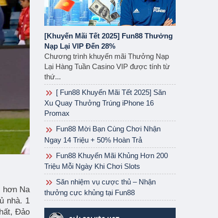
[Khuyến Mãi Tết 2025] Fun88 Thưởng
Nạp Lại VIP Đến 28%
Chương trình khuyến mãi Thưởng Nạp
Lại Hàng Tuần Casino VIP được tính từ
thứ...
[ Fun88 Khuyến Mãi Tết 2025] Săn
Xu Quay Thưởng Trúng iPhone 16
Promax
Fun88 Mời Bạn Cùng Chơi Nhận
Ngay 14 Triệu + 50% Hoàn Trả
Fun88 Khuyến Mãi Khủng Hơn 200
Triệu Mỗi Ngày Khi Chơi Slots
Săn nhiệm vụ cược thủ – Nhận
p hơn Na
thưởng cực khủng tại Fun88
ủ nhà. 1
hất, Đảo