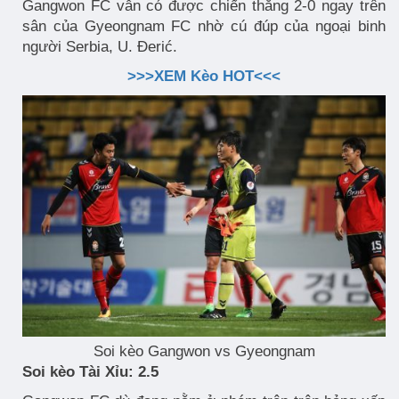
Gangwon FC vẫn có được chiến thắng 2-0 ngay trên
sân của Gyeongnam FC nhờ cú đúp của ngoại binh
người Serbia, U. Đerić.
>>>XEM Kèo HOT<<<
Soi kèo Gangwon vs Gyeongnam
So
i kèo
Tài Xỉu:
2.5