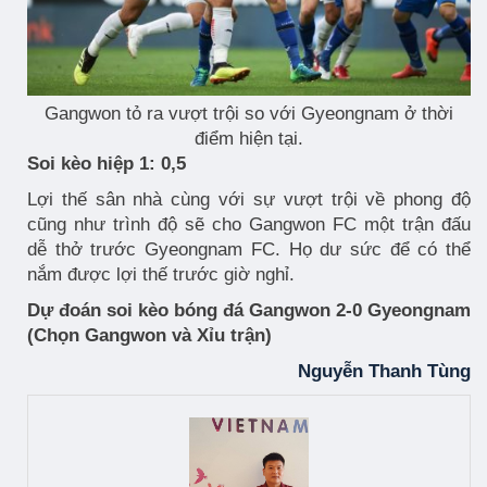
Gangwon tỏ ra vượt trội so với Gyeongnam ở thời
điểm hiện tại.
Soi kèo hiệp 1: 0,5
Lợi thế sân nhà cùng với sự vượt trội về phong độ
cũng như trình độ sẽ cho Gangwon FC một trận đấu
dễ thở trước Gyeongnam FC. Họ dư sức để có thể
nắm được lợi thế trước giờ nghỉ.
Dự đoán
soi kèo bóng đá Gangwon 2-0 Gyeongnam
(Chọn
Gangwon
và Xỉu
trận)
Nguyễn Thanh Tùng