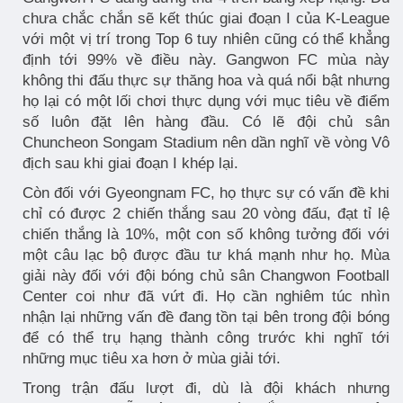
chưa chắc chắn sẽ kết thúc giai đoạn I của K-League
với một vị trí trong Top 6 tuy nhiên cũng có thể khẳng
định tới 99% về điều này. Gangwon FC mùa này
không thi đấu thực sự thăng hoa và quá nổi bật nhưng
họ lại có một lối chơi thực dụng với mục tiêu về điểm
số luôn đặt lên hàng đầu. Có lẽ đội chủ sân
Chuncheon Songam Stadium nên dần nghĩ về vòng Vô
địch sau khi giai đoạn I khép lại.
Còn đối với Gyeongnam FC, họ thực sự có vấn đề khi
chỉ có được 2 chiến thắng sau 20 vòng đấu, đạt tỉ lệ
chiến thắng là 10%, một con số không tưởng đối với
một câu lạc bộ được đầu tư khá mạnh như họ. Mùa
giải này đối với đội bóng chủ sân Changwon Football
Center coi như đã vứt đi. Họ cần nghiêm túc nhìn
nhận lại những vấn đề đang tồn tại bên trong đội bóng
để có thể trụ hạng thành công trước khi nghĩ tới
những mục tiêu xa hơn ở mùa giải tới.
Trong trận đấu lượt đi, dù là đội khách nhưng