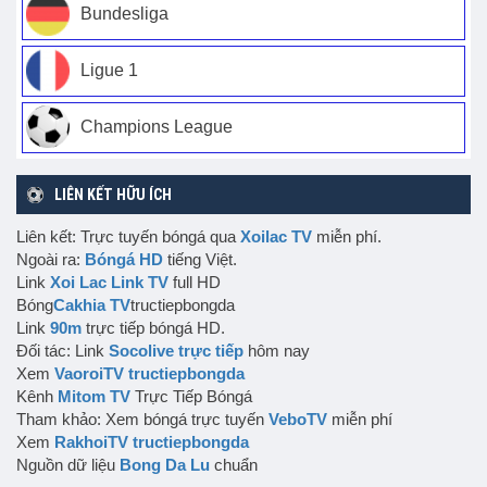
Bundesliga
Ligue 1
Champions League
LIÊN KẾT HỮU ÍCH
Liên kết: Trực tuyến bóngá qua
Xoilac TV
miễn phí.
Ngoài ra:
Bóngá HD
tiếng Việt.
Link
Xoi Lac Link TV
full HD
Bóng
Cakhia TV
tructiepbongda
Link
90m
trực tiếp bóngá HD.
Đối tác: Link
Socolive trực tiếp
hôm nay
Xem
VaoroiTV tructiepbongda
Kênh
Mitom TV
Trực Tiếp Bóngá
Tham khảo: Xem bóngá trực tuyến
VeboTV
miễn phí
Xem
RakhoiTV tructiepbongda
Nguồn dữ liệu
Bong Da Lu
chuẩn