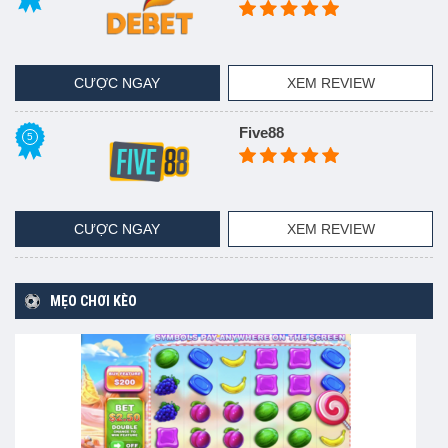
CƯỢC NGAY
XEM REVIEW
Five88
CƯỢC NGAY
XEM REVIEW
MẸO CHƠI KÈO