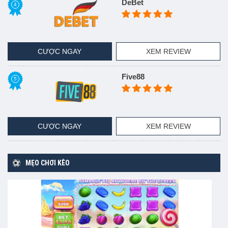
DeBet
CƯỢC NGAY
XEM REVIEW
Five88
CƯỢC NGAY
XEM REVIEW
MẸO CHƠI KÈO