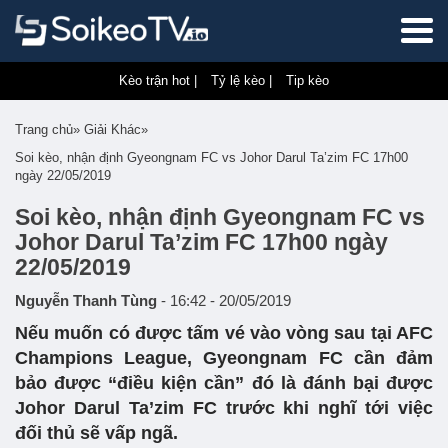
Kèo trận hot |
Tỷ lệ kèo |
Tip kèo
Trang chủ
»
Giải Khác
»
Soi kèo, nhận định Gyeongnam FC vs Johor Darul Ta’zim FC 17h00
ngày 22/05/2019
Soi kèo, nhận định Gyeongnam FC vs
Johor Darul Ta’zim FC 17h00 ngày
22/05/2019
Nguyễn Thanh Tùng
-
16:42 - 20/05/2019
Nếu muốn có được tấm vé vào vòng sau tại AFC
Champions League, Gyeongnam FC cần đảm
bảo được “điều kiện cần” đó là đánh bại được
Johor Darul Ta’zim FC trước khi nghĩ tới việc
đối thủ sẽ vấp ngã.