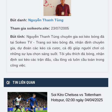
Bút danh:
Nguyễn Thanh Tùng
Tham gia soikeotv.site:
23/07/2005
Bút tính:
Nguyễn Thanh Tùng chuyên gia soi kèo bóng đá
tại Soikeo TV - Trang soi kèo bóng đá, nhận định chuyên
gia, dự đoán các kèo cá cược, cá độ giúp người chơi có
những sự lựa chọn sáng suốt. Tôi yêu thích đá bóng, nhận
định soi kèo các trận đấu, cầu lông và luôn cầu toàn trong
công việc.
TIN LIÊN QUAN
Soi Kèo Chelsea vs Tottenham
Hotspur, 02:00 ngày 04/04/2025