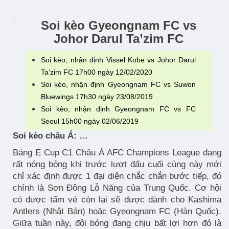
Soi kèo Gyeongnam FC vs
Johor Darul Ta’zim FC
Soi kèo, nhận định Vissel Kobe vs Johor Darul
Ta’zim FC 17h00 ngày 12/02/2020
Soi kèo, nhận định Gyeongnam FC vs Suwon
Bluewings 17h30 ngày 23/08/2019
Soi kèo, nhận định Gyeongnam FC vs FC
Seoul 15h00 ngày 02/06/2019
Soi kèo châu Á: …
Bảng E Cup C1 Châu Á AFC Champions League đang
rất nóng bỏng khi trước lượt đấu cuối cùng này mới
chỉ xác định được 1 đại diện chắc chắn bước tiếp, đó
chính là Sơn Đông Lỗ Năng của Trung Quốc. Cơ hội
có được tấm vé còn lại sẽ được dành cho Kashima
Antlers (Nhật Bản) hoặc Gyeongnam FC (Hàn Quốc).
Giữa tuần này, đội bóng đang chịu bất lợi hơn đó là