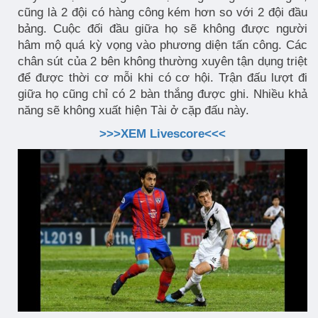
cũng là 2 đội có hàng công kém hơn so với 2 đội đầu
bảng. Cuộc đối đầu giữa họ sẽ không được người
hâm mộ quá kỳ vọng vào phương diện tấn công. Các
chân sút của 2 bên không thường xuyên tận dụng triệt
để được thời cơ mỗi khi có cơ hội. Trận đấu lượt đi
giữa họ cũng chỉ có 2 bàn thắng được ghi. Nhiều khả
năng sẽ không xuất hiện Tài ở cặp đấu này.
>>>XEM Livescore<<<