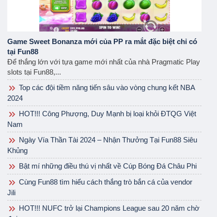
Game Sweet Bonanza mới của PP ra mắt đặc biệt chỉ có
tại Fun88
Để thắng lớn với tựa game mới nhất của nhà Pragmatic Play
slots tại Fun88,...
Top các đội tiềm năng tiến sâu vào vòng chung kết NBA
2024
HOT!!! Công Phượng, Duy Mạnh bị loại khỏi ĐTQG Việt
Nam
Ngày Vía Thần Tài 2024 – Nhận Thưởng Tại Fun88 Siêu
Khủng
Bật mí những điều thú vị nhất về Cúp Bóng Đá Châu Phi
Cùng Fun88 tìm hiểu cách thắng trò bắn cá của vendor
Jili
HOT!!! NUFC trở lại Champions League sau 20 năm chờ