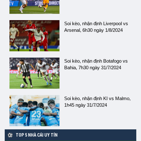
Soi kèo, nhận định Liverpool vs
Arsenal, 6h30 ngày 1/8/2024
Soi kèo, nhận định Botafogo vs
Bahia, 7h30 ngày 31/7/2024
Soi kèo, nhận định KI vs Malmo,
1h45 ngày 31/7/2024
TOP 5 NHÀ CÁI UY TÍN