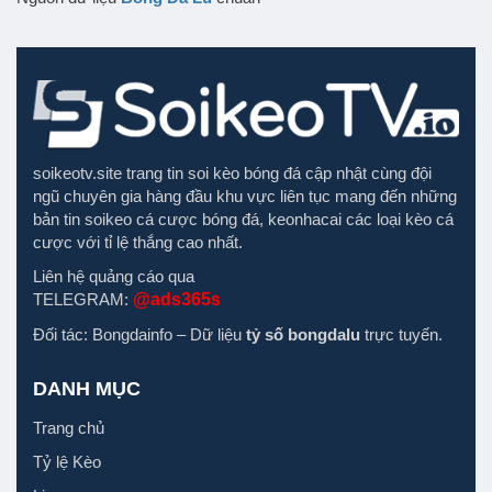
soikeotv.site
trang tin soi kèo bóng đá cập nhật cùng đội
ngũ chuyên gia hàng đầu khu vực liên tục mang đến những
bản tin soikeo cá cược bóng đá, keonhacai các loại kèo cá
cược với tỉ lệ thắng cao nhất.
Liên hệ quảng cáo qua
TELEGRAM:
@ads365s
Đối tác: Bongdainfo – Dữ liệu
tỷ số bongdalu
trực tuyến.
DANH MỤC
Trang chủ
Tỷ lệ Kèo