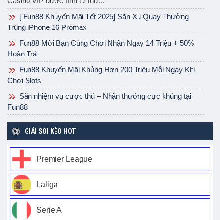
Casino VIP được tính từ thứ...
[ Fun88 Khuyến Mãi Tết 2025] Săn Xu Quay Thưởng
Trúng iPhone 16 Promax
Fun88 Mời Bạn Cùng Chơi Nhận Ngay 14 Triệu + 50%
Hoàn Trả
Fun88 Khuyến Mãi Khủng Hơn 200 Triệu Mỗi Ngày Khi
Chơi Slots
Săn nhiệm vụ cược thủ – Nhận thưởng cực khủng tại
Fun88
GIẢI SOI KÈO HOT
Premier League
Laliga
Serie A