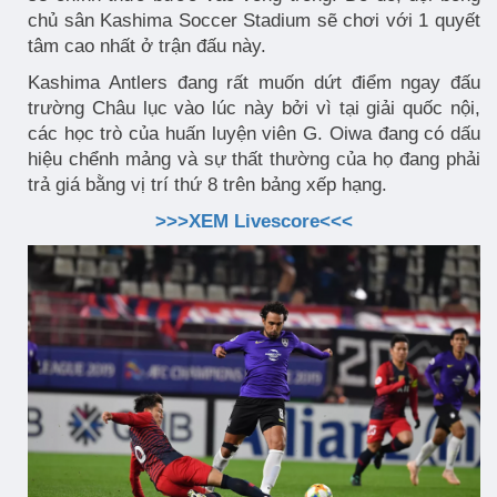
chủ sân Kashima Soccer Stadium sẽ chơi với 1 quyết
tâm cao nhất ở trận đấu này.
Kashima Antlers đang rất muốn dứt điểm ngay đấu
trường Châu lục vào lúc này bởi vì tại giải quốc nội,
các học trò của huấn luyện viên G. Oiwa đang có dấu
hiệu chểnh mảng và sự thất thường của họ đang phải
trả giá bằng vị trí thứ 8 trên bảng xếp hạng.
>>>XEM Livescore<<<