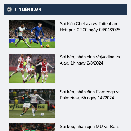
TIN LIÊN QUAN
Soi Kèo Chelsea vs Tottenham
Hotspur, 02:00 ngày 04/04/2025
Soi kèo, nhận định Vojvodina vs
Ajax, 1h ngày 2/8/2024
Soi kèo, nhận định Flamengo vs
Palmeiras, 6h ngày 1/8/2024
Soi kèo, nhận định MU vs Betis,