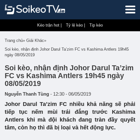
Kèo trận hot |
Tỷ lệ kèo |
Tip kèo
Trang chủ
»
Giải Khác
»
Soi kèo, nhận định Johor Darul Ta’zim FC vs Kashima Antlers 19h45
ngày 08/05/2019
Soi kèo, nhận định Johor Darul Ta’zim
FC vs Kashima Antlers 19h45 ngày
08/05/2019
Nguyễn Thanh Tùng
-
12:30 - 06/05/2019
Johor Darul Ta’zim FC nhiều khả năng sẽ phải
tiếp tục nếm mùi trái đắng trước Kashima
Antlers khi mà đội khách đang tràn đầy quyết
tâm, còn họ thì đã bị loại và hết động lực.