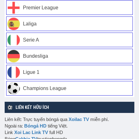
Premier League
Laliga
Serie A
Bundesliga
Ligue 1
Champions League
LIÊN KẾT HỮU ÍCH
Liên kết: Trực tuyến bóngá qua
Xoilac TV
miễn phí.
Ngoài ra:
Bóngá HD
tiếng Việt.
Link
Xoi Lac Link TV
full HD
Bóng
Cakhia TV
tructiepbongda