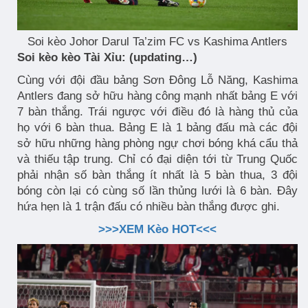
Soi kèo Johor Darul Ta’zim FC vs Kashima Antlers
Soi kèo
kèo Tài Xỉu:
(updating…)
Cùng với đội đầu bảng Sơn Đông Lỗ Năng, Kashima
Antlers đang sở hữu hàng công mạnh nhất bảng E với
7 bàn thắng. Trái ngược với điều đó là hàng thủ của
họ với 6 bàn thua. Bảng E là 1 bảng đấu mà các đội
sở hữu những hàng phòng ngự chơi bóng khá cẩu thả
và thiếu tập trung. Chỉ có đại diện tới từ Trung Quốc
phải nhận số bàn thắng ít nhất là 5 bàn thua, 3 đội
bóng còn lại có cùng số lần thủng lưới là 6 bàn. Đây
hứa hẹn là 1 trận đấu có nhiều bàn thắng được ghi.
>>>XEM Kèo HOT<<<