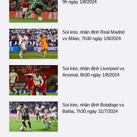
9h ngày 1/8/2024
Soi kèo, nhận định Real Madrid
vs Milan, 7h30 ngày 1/8/2024
Soi kèo, nhận định Liverpool vs
Arsenal, 6h30 ngày 1/8/2024
Soi kèo, nhận định Botafogo vs
Bahia, 7h30 ngày 31/7/2024