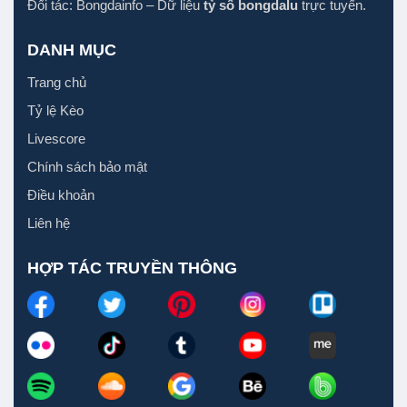
Đối tác: Bongdainfo – Dữ liệu
tỷ số bongdalu
trực tuyến.
DANH MỤC
Trang chủ
Tỷ lệ Kèo
Livescore
Chính sách bảo mật
Điều khoản
Liên hệ
HỢP TÁC TRUYỀN THÔNG