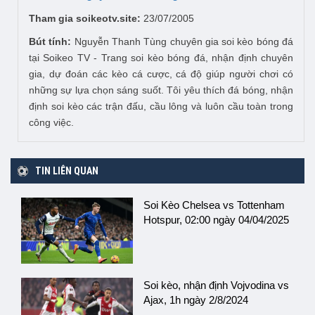
Tham gia soikeotv.site:
23/07/2005
Bút tính:
Nguyễn Thanh Tùng chuyên gia soi kèo bóng đá
tại Soikeo TV - Trang soi kèo bóng đá, nhận định chuyên
gia, dự đoán các kèo cá cược, cá độ giúp người chơi có
những sự lựa chọn sáng suốt. Tôi yêu thích đá bóng, nhận
định soi kèo các trận đấu, cầu lông và luôn cầu toàn trong
công việc.
TIN LIÊN QUAN
Soi Kèo Chelsea vs Tottenham
Hotspur, 02:00 ngày 04/04/2025
Soi kèo, nhận định Vojvodina vs
Ajax, 1h ngày 2/8/2024