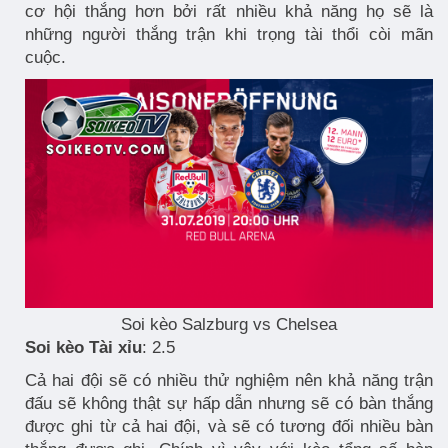
cơ hội thắng hơn bởi rất nhiều khả năng họ sẽ là
những người thắng trận khi trọng tài thổi còi mãn
cuộc.
Soi kèo Salzburg vs Chelsea
Soi kèo Tài xỉu
: 2.5
Cả hai đội sẽ có nhiều thử nghiệm nên khả năng trận
đấu sẽ không thật sự hấp dẫn nhưng sẽ có bàn thắng
được ghi từ cả hai đội, và sẽ có tương đối nhiều bàn