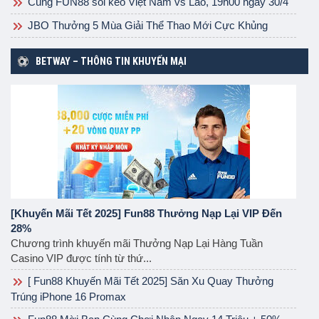
Cùng FUN88 soi kèo Việt Nam vs Lào, 19h00 ngày 30/4
JBO Thưởng 5 Mùa Giải Thể Thao Mới Cực Khủng
BETWAY – THÔNG TIN KHUYẾN MẠI
[Khuyến Mãi Tết 2025] Fun88 Thưởng Nạp Lại VIP Đến
28%
Chương trình khuyến mãi Thưởng Nạp Lại Hàng Tuần
Casino VIP được tính từ thứ...
[ Fun88 Khuyến Mãi Tết 2025] Săn Xu Quay Thưởng
Trúng iPhone 16 Promax