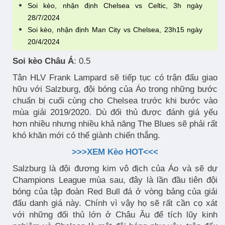
Soi kèo, nhận định Chelsea vs Celtic, 3h ngày
28/7/2024
Soi kèo, nhận định Man City vs Chelsea, 23h15 ngày
20/4/2024
Soi kèo Châu Á
: 0.5
Tân HLV Frank Lampard sẽ tiếp tục có trận đấu giao
hữu với Salzburg, đội bóng của Áo trong những bước
chuẩn bị cuối cùng cho Chelsea trước khi bước vào
mùa giải 2019/2020. Dù đối thủ được đánh giá yếu
hơn nhiều nhưng nhiều khả năng The Blues sẽ phải rất
khó khăn mới có thể giành chiến thắng.
>>>XEM Kèo HOT<<<
Salzburg là đội đương kim vô địch của Áo và sẽ dự
Champions League mùa sau, đây là lần đầu tiên đội
bóng của tập đoàn Red Bull đá ở vòng bảng của giải
đấu danh giá này. Chính vì vậy họ sẽ rất cần cọ xát
với những đối thủ lớn ở Châu Âu để tích lũy kinh