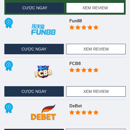
CƯỢC NGAY
XEM REVIEW
Fun88
CƯỢC NGAY
XEM REVIEW
FCB8
CƯỢC NGAY
XEM REVIEW
DeBet