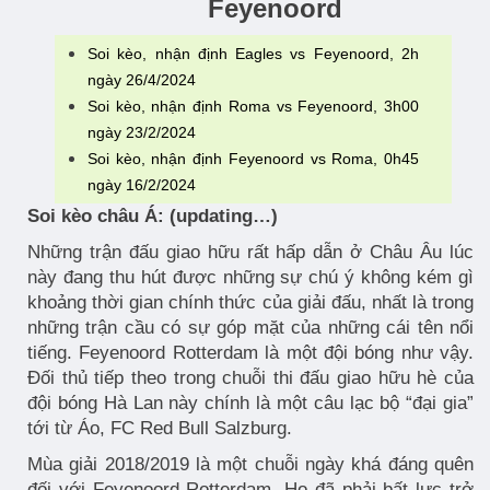
Feyenoord
Soi kèo, nhận định Eagles vs Feyenoord, 2h
ngày 26/4/2024
Soi kèo, nhận định Roma vs Feyenoord, 3h00
ngày 23/2/2024
Soi kèo, nhận định Feyenoord vs Roma, 0h45
ngày 16/2/2024
Soi kèo châu Á: (updating…)
Những trận đấu giao hữu rất hấp dẫn ở Châu Âu lúc
này đang thu hút được những sự chú ý không kém gì
khoảng thời gian chính thức của giải đấu, nhất là trong
những trận cầu có sự góp mặt của những cái tên nổi
tiếng. Feyenoord Rotterdam là một đội bóng như vậy.
Đối thủ tiếp theo trong chuỗi thi đấu giao hữu hè của
đội bóng Hà Lan này chính là một câu lạc bộ “đại gia”
tới từ Áo, FC Red Bull Salzburg.
Mùa giải 2018/2019 là một chuỗi ngày khá đáng quên
đối với Feyenoord Rotterdam. Họ đã phải bất lực trở