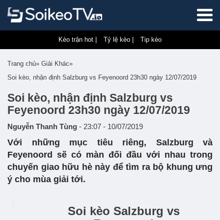
Kèo trận hot |
Tỷ lệ kèo |
Tip kèo
Trang chủ
»
Giải Khác
»
Soi kèo, nhận định Salzburg vs Feyenoord 23h30 ngày 12/07/2019
Soi kèo, nhận định Salzburg vs
Feyenoord 23h30 ngày 12/07/2019
Nguyễn Thanh Tùng
-
23:07 - 10/07/2019
Với những mục tiêu riêng, Salzburg và
Feyenoord sẽ có màn đối đầu với nhau trong
chuyến giao hữu hè này để tìm ra bộ khung ưng
ý cho mùa giải tới.
Soi kèo Salzburg vs