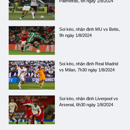
Palmeiras, 6h ngày 1/8/2024
Soi kèo, nhận định MU vs Betis,
9h ngày 1/8/2024
Soi kèo, nhận định Real Madrid
vs Milan, 7h30 ngày 1/8/2024
Soi kèo, nhận định Liverpool vs
Arsenal, 6h30 ngày 1/8/2024