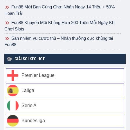
Fun88 Mời Bạn Cùng Chơi Nhận Ngay 14 Triệu + 50%
Hoàn Trả
Fun88 Khuyến Mãi Khủng Hơn 200 Triệu Mỗi Ngày Khi
Chơi Slots
Săn nhiệm vụ cược thủ – Nhận thưởng cực khủng tại
Fun88
GIẢI SOI KÈO HOT
Premier League
Laliga
Serie A
Bundesliga