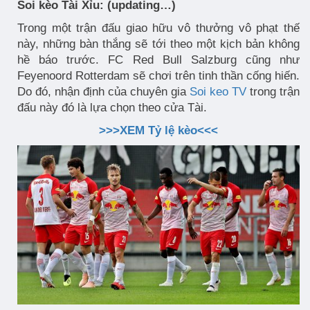
So
i kèo
Tài Xỉu:
(updating…)
Trong một trận đấu giao hữu vô thưởng vô phạt thế
này, những bàn thắng sẽ tới theo một kịch bản không
hề báo trước. FC Red Bull Salzburg cũng như
Feyenoord Rotterdam sẽ chơi trên tinh thần cống hiến.
Do đó, nhận định của chuyên gia
Soi keo TV
trong trận
đấu này đó là lựa chọn theo cửa Tài.
>>>XEM Tỷ lệ kèo<<<