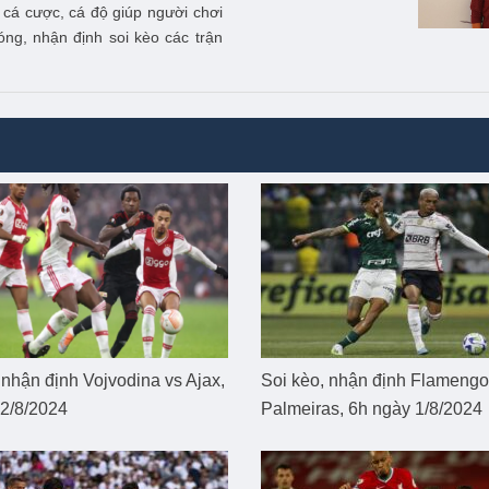
 cá cược, cá độ giúp người chơi
óng, nhận định soi kèo các trận
 nhận định Vojvodina vs Ajax,
Soi kèo, nhận định Flamengo
 2/8/2024
Palmeiras, 6h ngày 1/8/2024