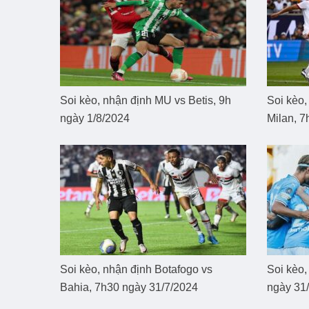
Soi kèo, nhận định MU vs Betis, 9h
Soi kèo,
ngày 1/8/2024
Milan, 7
Soi kèo, nhận định Botafogo vs
Soi kèo,
Bahia, 7h30 ngày 31/7/2024
ngày 31