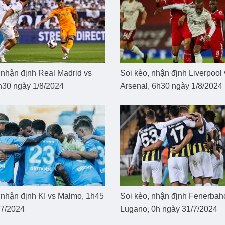
 nhận định Real Madrid vs
Soi kèo, nhận định Liverpool 
h30 ngày 1/8/2024
Arsenal, 6h30 ngày 1/8/2024
 nhận định KI vs Malmo, 1h45
Soi kèo, nhận định Fenerbah
/7/2024
Lugano, 0h ngày 31/7/2024