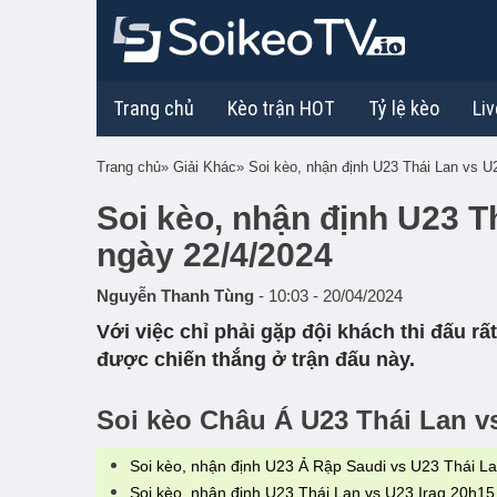
Trang chủ
Kèo trận HOT
Tỷ lệ kèo
Li
Trang chủ
»
Giải Khác
»
Soi kèo, nhận định U23 Thái Lan vs U2
Soi kèo, nhận định U23 T
ngày 22/4/2024
Nguyễn Thanh Tùng
-
10:03 - 20/04/2024
Với việc chỉ phải gặp đội khách thi đấu rấ
được chiến thắng ở trận đấu này.
Soi kèo Châu Á U23 Thái Lan vs
Soi kèo, nhận định U23 Ả Rập Saudi vs U23 Thái L
Soi kèo, nhận định U23 Thái Lan vs U23 Iraq 20h1