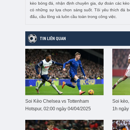
kèo bóng đá, nhận định chuyên gia, dự đoán các kèo
có những sự lựa chọn sáng suốt. Tôi yêu thích đá b
đấu, cầu lông và luôn cầu toàn trong công việc.
TIN LIÊN QUAN
Soi Kèo Chelsea vs Tottenham
Soi kèo,
Hotspur, 02:00 ngày 04/04/2025
1h ngày