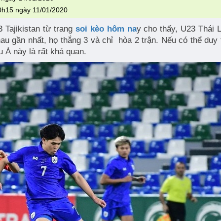
20h15 ngày 11/01/2020
 Tajikistan từ trang
soi kèo hôm na
y cho thấy, U23 Thái 
au gần nhất, họ thắng 3 và chỉ hòa 2 trận. Nếu có thể duy t
u Á này là rất khả quan.