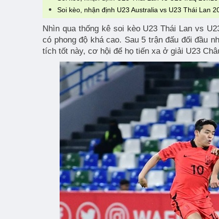
Soi kèo, nhận định U23 Australia vs U23 Thái Lan 
Nhìn qua thống kê soi kèo U23 Thái Lan vs U23
có phong độ khá cao. Sau 5 trận đấu đối đầu nh
tích tốt này, cơ hội để họ tiến xa ở giải U23 Châ