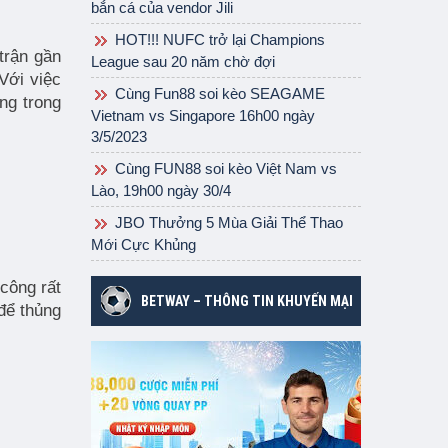
bắn cá của vendor Jili
HOT!!! NUFC trở lại Champions
trận gần
League sau 20 năm chờ đợi
Với việc
Cùng Fun88 soi kèo SEAGAME
ng trong
Vietnam vs Singapore 16h00 ngày
3/5/2023
Cùng FUN88 soi kèo Việt Nam vs
Lào, 19h00 ngày 30/4
JBO Thưởng 5 Mùa Giải Thể Thao
Mới Cực Khủng
công rất
BETWAY – THÔNG TIN KHUYẾN MẠI
 để thủng