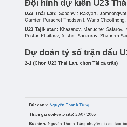
Đội hình dự kiến U23
Thá
U23 Thái Lan:
Soponwit Rakyart, Jamnongwat,
Garnier, Purachet Thodsanit, Waris Choolthong,
U23 Tajikistan:
Khasanov, Manucher Safarov, 
Ruslan Khailoev, Alisher Shukurov, Shahrom S
Dự đoán tỷ số trận đấu
U
2-1 (Chọn U23 Thái Lan
, chọn Tài cả trận)
Bút danh:
Nguyễn Thanh Tùng
Tham gia soikeotv.site:
23/07/2005
Bút tính:
Nguyễn Thanh Tùng chuyên gia soi kèo bón