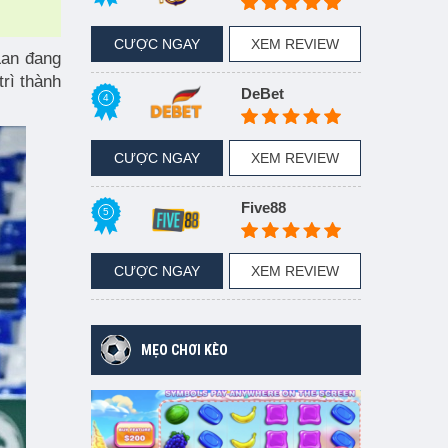
CƯỢC NGAY
XEM REVIEW
Lan đang
rì thành
DeBet
CƯỢC NGAY
XEM REVIEW
Five88
CƯỢC NGAY
XEM REVIEW
MẸO CHƠI KÈO