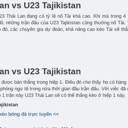
Lan vs U23 Tajikistan
3 Thái Lan đang có tỷ lệ nổ Tài khá cao. Khi mà trong 4 
ó, những trận đấu của U23 Tajikistan cũng thường nổ Tài. 
o đó, các chuyên gia dự đoán, khả năng cao kèo Tài sẽ thắ
an vs U23 Tajikistan
i được bàn thắng trong hiệp 1. Điều đó cho thấy họ có hàng 
i phòng ngự tệ trong nửa thời gian đầu trận đấu. Với việc đã
p 1 trận này U23 Thái Lan sẽ có thể thắng kèo ở hiệp 1 này.
ajikistan
kèo bóng đá trực tuyến <<