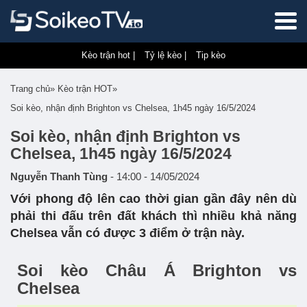
Kèo trận hot |
Tỷ lệ kèo |
Tip kèo
Trang chủ
»
Kèo trận HOT
»
Soi kèo, nhận định Brighton vs Chelsea, 1h45 ngày 16/5/2024
Soi kèo, nhận định Brighton vs
Chelsea, 1h45 ngày 16/5/2024
Nguyễn Thanh Tùng
-
14:00 - 14/05/2024
Với phong độ lên cao thời gian gần đây nên dù
phải thi đấu trên đất khách thì nhiều khả năng
Chelsea vẫn có được 3 điểm ở trận này.
Soi kèo Châu Á Brighton vs
Chelsea