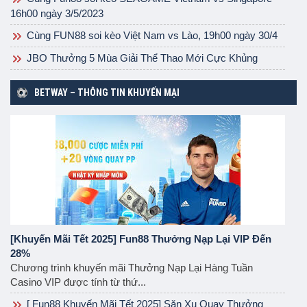
16h00 ngày 3/5/2023
Cùng FUN88 soi kèo Việt Nam vs Lào, 19h00 ngày 30/4
JBO Thưởng 5 Mùa Giải Thể Thao Mới Cực Khủng
BETWAY – THÔNG TIN KHUYẾN MẠI
[Khuyến Mãi Tết 2025] Fun88 Thưởng Nạp Lại VIP Đến
28%
Chương trình khuyến mãi Thưởng Nạp Lại Hàng Tuần
Casino VIP được tính từ thứ...
[ Fun88 Khuyến Mãi Tết 2025] Săn Xu Quay Thưởng