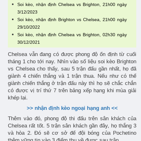
Soi kèo, nhận định Chelsea vs Brighton, 21h00 ngày
3/12/2023
Soi kèo, nhận định Brighton vs Chelsea, 21h00 ngày
29/10/2022
Soi kèo, nhận định Chelsea vs Brighton, 02h30 ngày
30/12/2021
Chelsea vẫn đang có được phong độ ổn định từ cuối
tháng 1 cho tới nay. Nhìn vào số liệu soi kèo Brighton
vs Chelsea cho thấy, sau 5 trận đấu gần nhất, họ đã
giành 4 chiến thắng và 1 trận thua. Nếu như có thể
giành chiến thắng ở trận đấu này thì họ sẽ chắc chắn
có được vị trí thứ 7 trên bảng xếp hạng khi mùa giải
khép lại.
>> nhận định kèo ngoại hạng anh <<
Thêm vào đó, phong độ thi đấu trên sân khách của
Chelsea rất tốt. 5 trận sân khách gần đây, họ thắng 3
và hòa 2. Đó sẽ cơ sở để đội bóng của Pochetino
thêm vững tin vào 3 điểm thu về được sau trận.