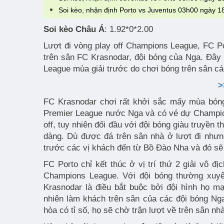
Soi kèo, nhận định Porto vs Juventus 03h00 ngày 1
Soi kèo Châu Á
: 1.92*0*2.00
Lượt đi vòng play off Champions League, FC P
trên sân FC Krasnodar, đội bóng của Nga. Đây 
League mùa giải trước do chơi bóng trên sân c
>
FC Krasnodar chơi rất khởi sắc mấy mùa bóng 
Premier League nước Nga và có vé dự Champion
off, tuy nhiên đối đầu với đội bóng giàu truyền
dàng. Dù được đá trên sân nhà ở lượt đi như
trước các vị khách đến từ Bồ Đào Nha và đó sẽ l
FC Porto chỉ kết thúc ở vị trí thứ 2 giải vô 
Champions League. Với đội bóng thường xuyê
Krasnodar là điều bắt buộc bởi đội hình họ 
nhiên làm khách trên sân của các đội bóng Nga 
hòa có tỉ số, họ sẽ chờ trận lượt về trên sân n