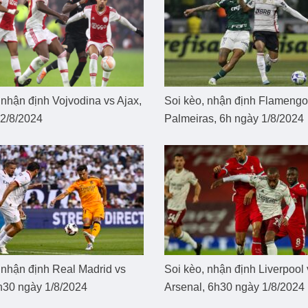
 nhận định Vojvodina vs Ajax,
Soi kèo, nhận định Flamengo
 2/8/2024
Palmeiras, 6h ngày 1/8/2024
 nhận định Real Madrid vs
Soi kèo, nhận định Liverpool 
h30 ngày 1/8/2024
Arsenal, 6h30 ngày 1/8/2024