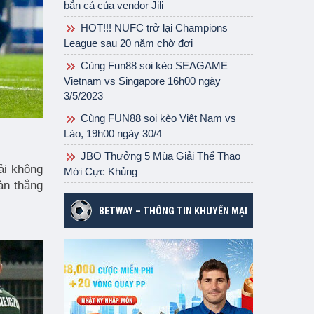
bắn cá của vendor Jili
HOT!!! NUFC trở lại Champions
League sau 20 năm chờ đợi
Cùng Fun88 soi kèo SEAGAME
Vietnam vs Singapore 16h00 ngày
3/5/2023
Cùng FUN88 soi kèo Việt Nam vs
Lào, 19h00 ngày 30/4
JBO Thưởng 5 Mùa Giải Thể Thao
ải không
Mới Cực Khủng
àn thắng
BETWAY – THÔNG TIN KHUYẾN MẠI