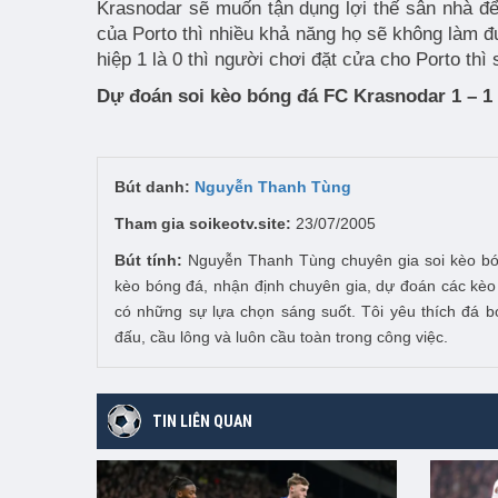
Krasnodar sẽ muốn tận dụng lợi thế sân nhà để 
của Porto thì nhiều khả năng họ sẽ không làm đư
hiệp 1 là 0 thì người chơi đặt cửa cho Porto thì
Dự đoán soi kèo bóng đá FC Krasnodar 1 – 1 
Bút danh:
Nguyễn Thanh Tùng
Tham gia soikeotv.site:
23/07/2005
Bút tính:
Nguyễn Thanh Tùng chuyên gia soi kèo bón
kèo bóng đá, nhận định chuyên gia, dự đoán các kèo
có những sự lựa chọn sáng suốt. Tôi yêu thích đá b
đấu, cầu lông và luôn cầu toàn trong công việc.
TIN LIÊN QUAN