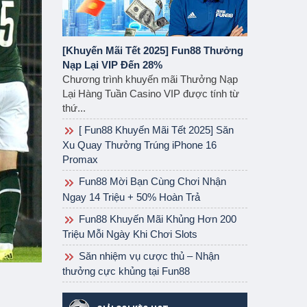
[Khuyến Mãi Tết 2025] Fun88 Thưởng
Nạp Lại VIP Đến 28%
Chương trình khuyến mãi Thưởng Nạp
Lại Hàng Tuần Casino VIP được tính từ
thứ...
[ Fun88 Khuyến Mãi Tết 2025] Săn
Xu Quay Thưởng Trúng iPhone 16
Promax
Fun88 Mời Bạn Cùng Chơi Nhận
Ngay 14 Triệu + 50% Hoàn Trả
Fun88 Khuyến Mãi Khủng Hơn 200
Triệu Mỗi Ngày Khi Chơi Slots
Săn nhiệm vụ cược thủ – Nhận
thưởng cực khủng tại Fun88