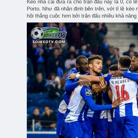
Kèo nhà cái đưa ra cho trận đấu này là 0, có l
Porto. Như đã nhận định bên trên, với tỉ lệ kèo
hội thắng cuộc hơn bởi trận đấu nhiều khả năng s