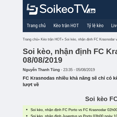
Trang chủ
Kèo trận HOT
Tỷ lệ kèo
Li
Trang chủ
»
Kèo trận HOT
»
Soi kèo, nhận định FC Krasnodar 
Soi kèo, nhận định FC K
08/08/2019
Nguyễn Thanh Tùng
-
23:35 - 05/08/2019
FC Krasnodas nhiều khả năng sẽ chỉ có kế
lượt về
Soi kèo F
Soi kèo, nhận định FC Porto vs FC Krasnodar 02h0
Soi kèo, nhận định Juventus vs Porto 03h00 ngày 1