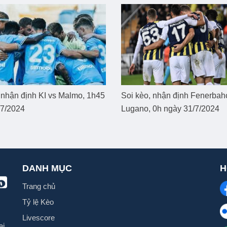
 nhận định KI vs Malmo, 1h45
Soi kèo, nhận định Fenerbah
/7/2024
Lugano, 0h ngày 31/7/2024
DANH MỤC
H
Trang chủ
Tỷ lệ Kèo
Livescore
ai