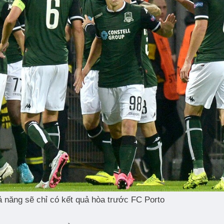
 năng sẽ chỉ có kết quả hòa trước FC Porto