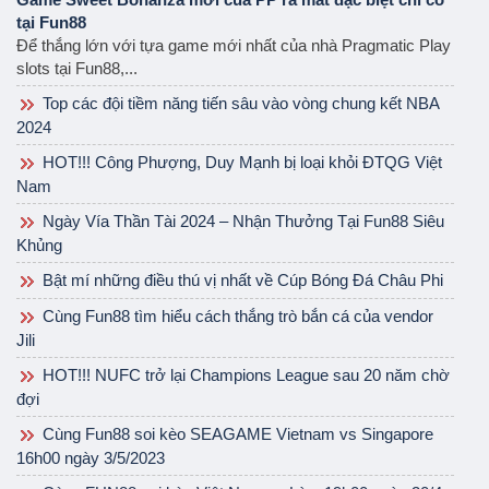
tại Fun88
Để thắng lớn với tựa game mới nhất của nhà Pragmatic Play
slots tại Fun88,...
Top các đội tiềm năng tiến sâu vào vòng chung kết NBA
2024
HOT!!! Công Phượng, Duy Mạnh bị loại khỏi ĐTQG Việt
Nam
Ngày Vía Thần Tài 2024 – Nhận Thưởng Tại Fun88 Siêu
Khủng
Bật mí những điều thú vị nhất về Cúp Bóng Đá Châu Phi
Cùng Fun88 tìm hiểu cách thắng trò bắn cá của vendor
Jili
HOT!!! NUFC trở lại Champions League sau 20 năm chờ
đợi
Cùng Fun88 soi kèo SEAGAME Vietnam vs Singapore
16h00 ngày 3/5/2023