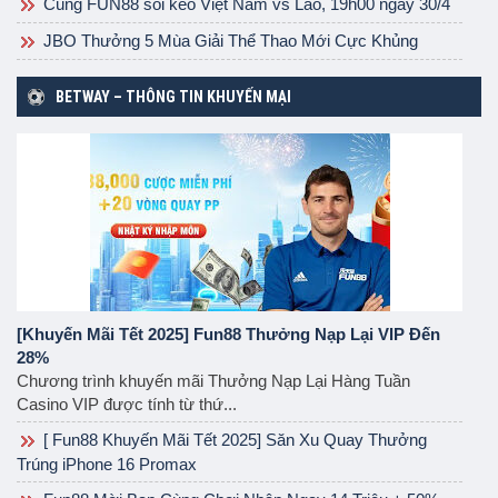
Cùng FUN88 soi kèo Việt Nam vs Lào, 19h00 ngày 30/4
JBO Thưởng 5 Mùa Giải Thể Thao Mới Cực Khủng
BETWAY – THÔNG TIN KHUYẾN MẠI
[Khuyến Mãi Tết 2025] Fun88 Thưởng Nạp Lại VIP Đến
28%
Chương trình khuyến mãi Thưởng Nạp Lại Hàng Tuần
Casino VIP được tính từ thứ...
[ Fun88 Khuyến Mãi Tết 2025] Săn Xu Quay Thưởng
Trúng iPhone 16 Promax