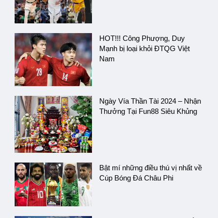
HOT!!! Công Phượng, Duy
Mạnh bị loại khỏi ĐTQG Việt
Nam
Ngày Vía Thần Tài 2024 – Nhận
Thưởng Tại Fun88 Siêu Khủng
Bật mí những điều thú vị nhất về
Cúp Bóng Đá Châu Phi