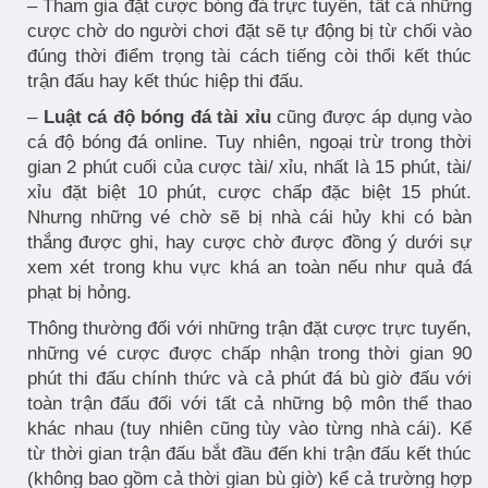
– Tham gia đặt cược bóng đá trực tuyến, tất cả những
cược chờ do người chơi đặt sẽ tự động bị từ chối vào
đúng thời điểm trọng tài cách tiếng còi thổi kết thúc
trận đấu hay kết thúc hiệp thi đấu.
–
Luật cá độ bóng đá tài xỉu
cũng được áp dụng vào
cá độ bóng đá online. Tuy nhiên, ngoại trừ trong thời
gian 2 phút cuối của cược tài/ xỉu, nhất là 15 phút, tài/
xỉu đặt biệt 10 phút, cược chấp đặc biệt 15 phút.
Nhưng những vé chờ sẽ bị nhà cái hủy khi có bàn
thắng được ghi, hay cược chờ được đồng ý dưới sự
xem xét trong khu vực khá an toàn nếu như quả đá
phạt bị hỏng.
Thông thường đối với những trận đặt cược trực tuyến,
những vé cược được chấp nhận trong thời gian 90
phút thi đấu chính thức và cả phút đá bù giờ đấu với
toàn trận đấu đối với tất cả những bộ môn thể thao
khác nhau (tuy nhiên cũng tùy vào từng nhà cái). Kể
từ thời gian trận đấu bắt đầu đến khi trận đấu kết thúc
(không bao gồm cả thời gian bù giờ) kể cả trường hợp