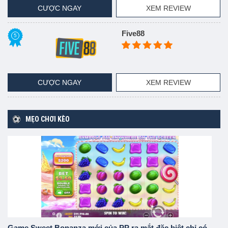
CƯỢC NGAY
XEM REVIEW
Five88
CƯỢC NGAY
XEM REVIEW
MẸO CHƠI KÈO
Game Sweet Bonanza mới của PP ra mắt đặc biệt chỉ có