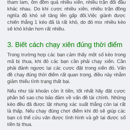
tham lam, ôm đồm quá nhiều xiên, nhiều trận đối đầu
khác nhau. Do khi cược nhiều xiên, nhiều trận đồng
nghĩa độ khó sẽ tăng lên gấp đôi.Việc giành được
chiến thắng 1 kèo đã là rất khó, do đó mix nhiều kèo
sẽ khó khăn hơn rất nhiều.
3. Biết cách chạy xiên đúng thời điểm
Trong trường hợp các bạn cảm thấy một số kèo trong
mã bị thua, khi đó các bạn cần phải chạy xiên. Cần
phải đánh ngược lại các cược đặt trong xiên đó. Vấn
đề chạy đúng thời điểm rất quan trọng, điều này nhằm
giảm thiểu tình trạng thất bại.
Nếu như tài khoản còn ít tiền, tốt nhất hãy đặt cược
phân bố sao cho bảo đảm về vấn đề tài chính. Những
kèo đều đã được lật nhưng xác suất thắng còn lại rất
là thấp. Nếu chạy đúng chơi điểm khi đó sẽ giúp các
bạn có thể cứu vãn được tình hình và gỡ lại được số
tiền bị thua.