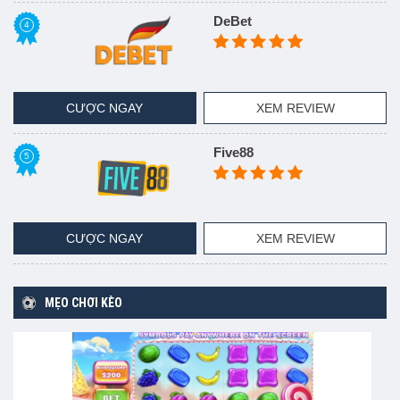
DeBet
CƯỢC NGAY
XEM REVIEW
Five88
CƯỢC NGAY
XEM REVIEW
MẸO CHƠI KÈO