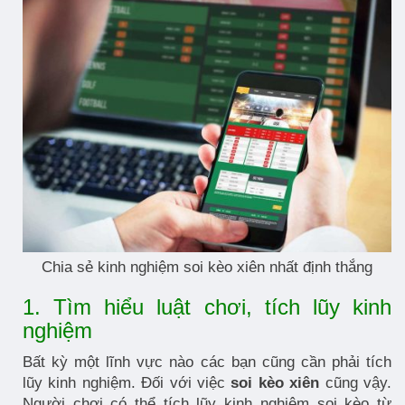
Chia sẻ kinh nghiệm soi kèo xiên nhất định thắng
1. Tìm hiểu luật chơi, tích lũy kinh
nghiệm
Bất kỳ một lĩnh vực nào các bạn cũng cần phải tích
lũy kinh nghiệm. Đối với việc
soi kèo xiên
cũng vậy.
Người chơi có thể tích lũy kinh nghiệm soi kèo từ