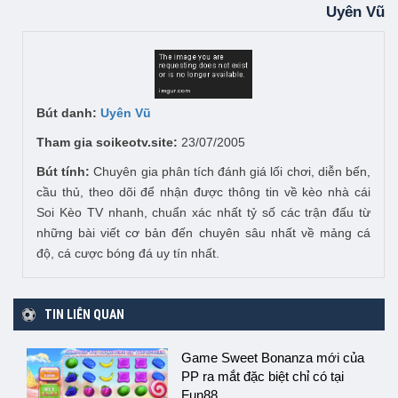
Uyên Vũ
Bút danh:
Uyên Vũ
Tham gia soikeotv.site:
23/07/2005
Bút tính:
Chuyên gia phân tích đánh giá lối chơi, diễn bến,
cầu thủ, theo dõi để nhận được thông tin về kèo nhà cái
Soi Kèo TV nhanh, chuẩn xác nhất tỷ số các trận đấu từ
những bài viết cơ bản đến chuyên sâu nhất về mảng cá
độ, cá cược bóng đá uy tín nhất.
TIN LIÊN QUAN
Game Sweet Bonanza mới của
PP ra mắt đặc biệt chỉ có tại
Fun88