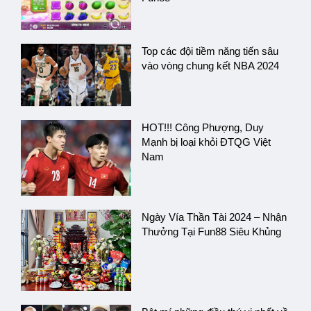
Top các đội tiềm năng tiến sâu
vào vòng chung kết NBA 2024
HOT!!! Công Phượng, Duy
Mạnh bị loại khỏi ĐTQG Việt
Nam
Ngày Vía Thần Tài 2024 – Nhận
Thưởng Tại Fun88 Siêu Khủng