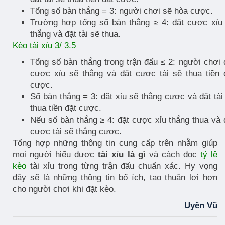
Tổng số bàn thắng = 3: người chơi sẽ hòa cược.
Trường hợp tổng số bàn thắng ≥ 4: đặt cược xỉu
thắng và đặt tài sẽ thua.
Kèo tài xỉu 3/ 3.5
Tổng số bàn thắng trong trận đấu ≤ 2: người chơi 
cược xỉu sẽ thắng và đặt cược tài sẽ thua tiền 
cược.
Số bàn thắng = 3: đặt xỉu sẽ thắng cược và đặt tài
thua tiền đặt cược.
Nếu số bàn thắng ≥ 4: đặt cược xỉu thắng thua và 
cược tài sẽ thắng cược.
Tổng hợp những thông tin cung cấp trên nhằm giúp
mọi người hiểu được
tài xỉu là gì
và cách đọc
tỷ lệ
kèo
tài xỉu trong từng trận đấu chuẩn xác. Hy vọng
đây sẽ là những thông tin bổ ích, tạo thuận lợi hơn
cho người chơi khi đặt kèo.
Uyên Vũ