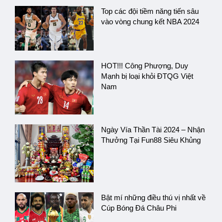
Top các đội tiềm năng tiến sâu
vào vòng chung kết NBA 2024
HOT!!! Công Phượng, Duy
Mạnh bị loại khỏi ĐTQG Việt
Nam
Ngày Vía Thần Tài 2024 – Nhận
Thưởng Tại Fun88 Siêu Khủng
Bật mí những điều thú vị nhất về
Cúp Bóng Đá Châu Phi