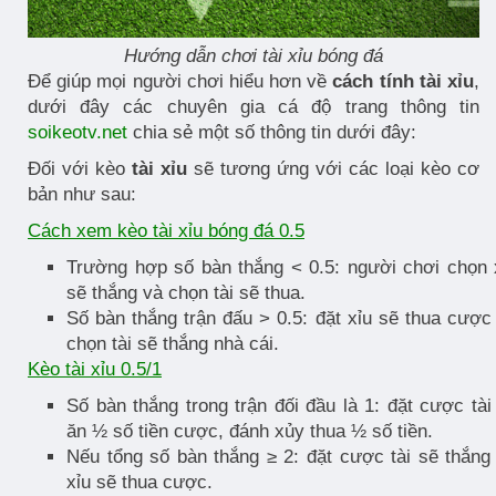
Hướng dẫn chơi tài xỉu bóng đá
Để giúp mọi người chơi hiểu hơn về
cách tính tài xỉu
,
dưới đây các chuyên gia cá độ trang thông tin
soikeotv.net
chia sẻ một số thông tin dưới đây:
Đối với kèo
tài xỉu
sẽ tương ứng với các loại kèo cơ
bản như sau:
Cách xem kèo tài xỉu bóng đá 0.5
Trường hợp số bàn thắng < 0.5: người chơi chọn 
sẽ thắng và chọn tài sẽ thua.
Số bàn thắng trận đấu > 0.5: đặt xỉu sẽ thua cược
chọn tài sẽ thắng nhà cái.
Kèo tài xỉu 0.5/1
Số bàn thắng trong trận đối đầu là 1: đặt cược tài
ăn ½ số tiền cược, đánh xủy thua ½ số tiền.
Nếu tổng số bàn thắng ≥ 2: đặt cược tài sẽ thắng
xỉu sẽ thua cược.