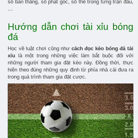
số bàn thắng, số phạt góc, số thẻ trong từng trận đấu,
…
Hướng dẫn chơi tài xỉu bóng
đá
Học về luật chơi cũng như
cách đọc kèo bóng đá tài
xỉu
là một trong những việc làm bắt buộc đối với
những người tham gia đặt kèo này. Đồng thời, thực
hiện theo đúng những quy định từ phía nhà cái đưa ra
trong quá trình tham gia đặt cược.