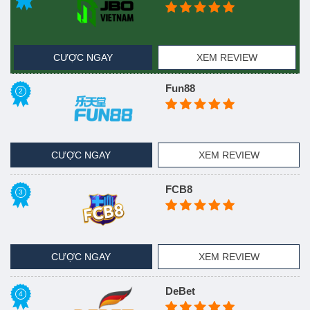
CƯỢC NGAY
XEM REVIEW
Fun88
CƯỢC NGAY
XEM REVIEW
FCB8
CƯỢC NGAY
XEM REVIEW
DeBet