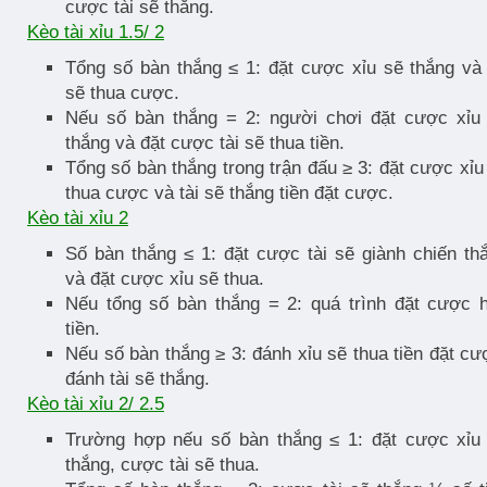
cược tài sẽ thắng.
Kèo tài xỉu 1.5/ 2
Tổng số bàn thắng ≤ 1: đặt cược xỉu sẽ thắng và 
sẽ thua cược.
Nếu số bàn thắng = 2: người chơi đặt cược xỉu
thắng và đặt cược tài sẽ thua tiền.
Tổng số bàn thắng trong trận đấu ≥ 3: đặt cược xỉu
thua cược và tài sẽ thắng tiền đặt cược.
Kèo tài xỉu 2
Số bàn thắng ≤ 1: đặt cược tài sẽ giành chiến th
và đặt cược xỉu sẽ thua.
Nếu tổng số bàn thắng = 2: quá trình đặt cược 
tiền.
Nếu số bàn thắng ≥ 3: đánh xỉu sẽ thua tiền đặt cư
đánh tài sẽ thắng.
Kèo tài xỉu 2/ 2.5
Trường hợp nếu số bàn thắng ≤ 1: đặt cược xỉu
thắng, cược tài sẽ thua.