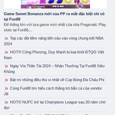
Game Sweet Bonanza mới của PP ra mắt đặc biệt chỉ có
tại Fun88
Để thắng lớn với tựa game mới nhất của nhà Pragmatic Play
slots tại Fun88,...
Top các đội tiềm năng tiến sâu vào vòng chung kết NBA
2024
HOT!!! Công Phượng, Duy Mạnh bị loại khỏi ĐTQG Việt
Nam
Ngày Vía Thần Tài 2024 – Nhận Thưởng Tại Fun88 Siêu
Khủng
Bật mí những điều thú vị nhất về Cúp Bóng Đá Châu Phi
Cùng Fun88 tìm hiểu cách thắng trò bắn cá của vendor
Jili
HOT!!! NUFC trở lại Champions League sau 20 năm chờ
đợi