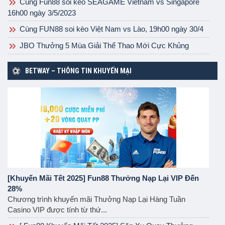
Cùng Fun88 soi kèo SEAGAME Vietnam vs Singapore
16h00 ngày 3/5/2023
Cùng FUN88 soi kèo Việt Nam vs Lào, 19h00 ngày 30/4
JBO Thưởng 5 Mùa Giải Thể Thao Mới Cực Khủng
BETWAY – THÔNG TIN KHUYẾN MẠI
[Khuyến Mãi Tết 2025] Fun88 Thưởng Nạp Lại VIP Đến
28%
Chương trình khuyến mãi Thưởng Nạp Lại Hàng Tuần
Casino VIP được tính từ thứ...