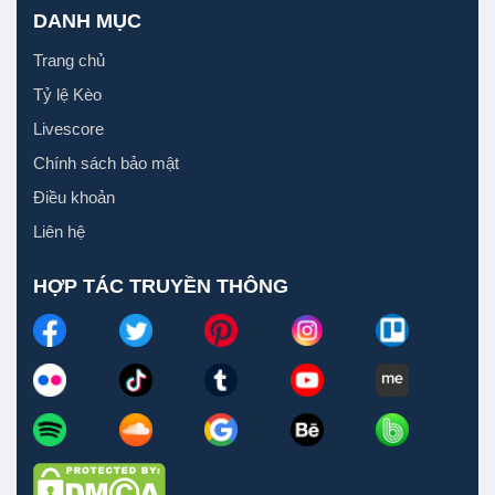
DANH MỤC
Trang chủ
Tỷ lệ Kèo
Livescore
Chính sách bảo mật
Điều khoản
Liên hệ
HỢP TÁC TRUYỀN THÔNG