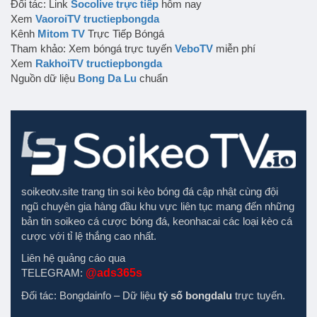
Đối tác: Link
Socolive trực tiếp
hôm nay
Xem
VaoroiTV tructiepbongda
Kênh
Mitom TV
Trực Tiếp Bóngá
Tham khảo: Xem bóngá trực tuyến
VeboTV
miễn phí
Xem
RakhoiTV tructiepbongda
Nguồn dữ liệu
Bong Da Lu
chuẩn
soikeotv.site
trang tin soi kèo bóng đá cập nhật cùng đội
ngũ chuyên gia hàng đầu khu vực liên tục mang đến những
bản tin soikeo cá cược bóng đá, keonhacai các loại kèo cá
cược với tỉ lệ thắng cao nhất.
Liên hệ quảng cáo qua
TELEGRAM:
@ads365s
Đối tác: Bongdainfo – Dữ liệu
tỷ số bongdalu
trực tuyến.