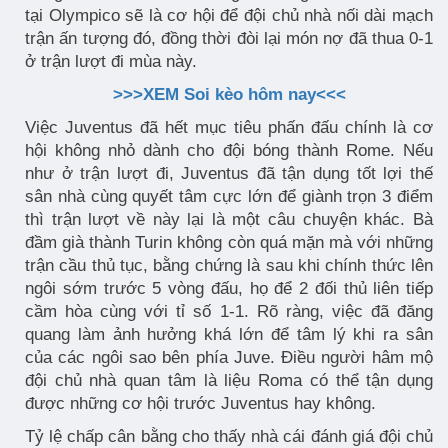
tại Olympico sẽ là cơ hội để đội chủ nhà nối dài mạch
trận ấn tượng đó, đồng thời đòi lại món nợ đã thua 0-1
ở trận lượt đi mùa này.
>>>XEM Soi kèo hôm nay<<<
Việc Juventus đã hết mục tiêu phấn đấu chính là cơ
hội không nhỏ dành cho đội bóng thành Rome. Nếu
như ở trận lượt đi, Juventus đã tận dụng tốt lợi thế
sân nhà cùng quyết tâm cực lớn để giành trọn 3 điểm
thì trận lượt về này lại là một câu chuyện khác. Bà
đầm già thành Turin không còn quá mặn mà với những
trận cầu thủ tục, bằng chứng là sau khi chính thức lên
ngôi sớm trước 5 vòng đấu, họ để 2 đối thủ liên tiếp
cầm hòa cùng với tỉ số 1-1. Rõ ràng, việc đã đăng
quang làm ảnh hưởng khá lớn để tâm lý khi ra sân
của các ngôi sao bên phía Juve. Điều người hâm mộ
đội chủ nhà quan tâm là liệu Roma có thể tận dụng
được những cơ hội trước Juventus hay không.
Tỷ lệ chấp cân bằng cho thấy nhà cái đánh giá đội chủ