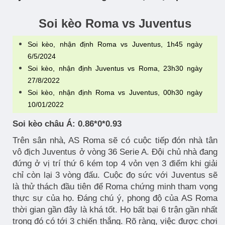
Soi kèo Roma vs Juventus
Soi kèo, nhận định Roma vs Juventus, 1h45 ngày
6/5/2024
Soi kèo, nhận định Juventus vs Roma, 23h30 ngày
27/8/2022
Soi kèo, nhận định Roma vs Juventus, 00h30 ngày
10/01/2022
Soi kèo châu Á: 0.86*0*0.93
Trên sân nhà, AS Roma sẽ có cuộc tiếp đón nhà tân
vô địch Juventus ở vòng 36 Serie A. Đội chủ nhà đang
đứng ở vị trí thứ 6 kém top 4 vỏn vẹn 3 điểm khi giải
chỉ còn lại 3 vòng đấu. Cuộc đọ sức với Juventus sẽ
là thử thách đầu tiên để Roma chứng minh tham vọng
thực sự của họ. Đáng chú ý, phong độ của AS Roma
thời gian gần đây là khá tốt. Họ bất bại 6 trận gần nhất
trong đó có tới 3 chiến thắng. Rõ ràng, việc được chơi